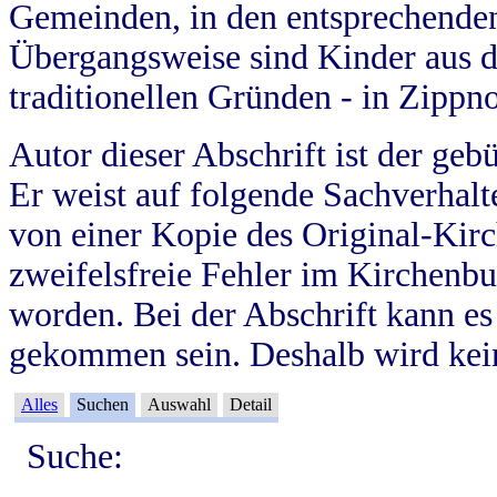
Gemeinden, in den entsprechende
Übergangsweise sind Kinder aus 
traditionellen Gründen - in Zippn
Autor dieser Abschrift ist der geb
Er weist auf folgende Sachverhalte
von einer Kopie des Original-Kirc
zweifelsfreie Fehler im Kirchenbuc
worden. Bei der Abschrift kann e
gekommen sein. Deshalb wird kein
Alles
Suchen
Auswahl
Detail
Suche: