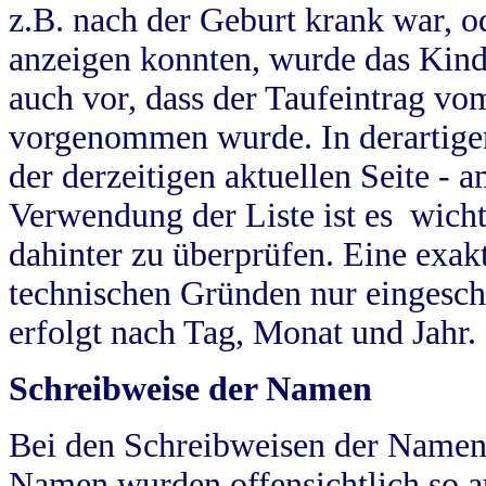
z.B. nach der Geburt krank war, od
anzeigen konnten, wurde das Kind
auch vor, dass der Taufeintrag vo
vorgenommen wurde. In derartigen
der derzeitigen aktuellen Seite -
Verwendung der Liste ist es wich
dahinter zu überprüfen. Eine exa
technischen Gründen nur eingesch
erfolgt nach Tag, Monat und Jahr.
Schreibweise der Namen
Bei den Schreibweisen der Namen
Namen wurden offensichtlich so a