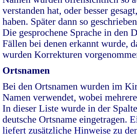
verstanden hat, oder besser gesag
haben. Später dann so geschrieben
Die gesprochene Sprache in den Dö
Fällen bei denen erkannt wurde, da
wurden Korrekturen vorgenomme
Ortsnamen
Bei den Ortsnamen wurden im Kir
Namen verwendet, wobei mehrere
In dieser Liste wurde in der Spalt
deutsche Ortsname eingetragen.
E
liefert zusätzliche Hinweise zu 