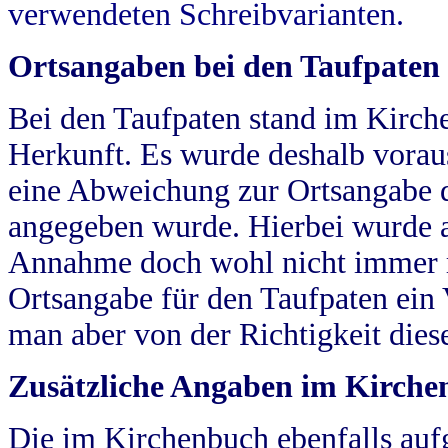
verwendeten Schreibvarianten.
Ortsangaben bei den Taufpaten
Bei den Taufpaten stand im Kirch
Herkunft. Es wurde deshalb vorausg
eine Abweichung zur Ortsangabe d
angegeben wurde. Hierbei wurde all
Annahme doch wohl nicht immer ric
Ortsangabe für den Taufpaten ein
man aber von der Richtigkeit die
Zusätzliche Angaben im Kirch
Die im Kirchenbuch ebenfalls auf