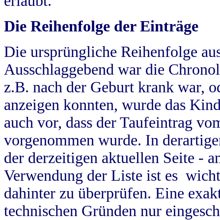
erlaubt.
Die Reihenfolge der Einträge
Die ursprüngliche Reihenfolge au
Ausschlaggebend war die Chronol
z.B. nach der Geburt krank war, od
anzeigen konnten, wurde das Kind
auch vor, dass der Taufeintrag vo
vorgenommen wurde. In derartigen
der derzeitigen aktuellen Seite -
Verwendung der Liste ist es wich
dahinter zu überprüfen. Eine exa
technischen Gründen nur eingesch