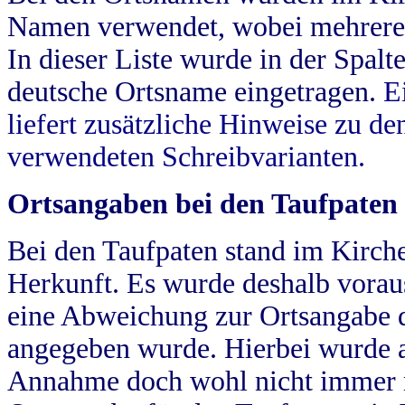
Namen verwendet, wobei mehrere
In dieser Liste wurde in der Spalt
deutsche Ortsname eingetragen.
E
liefert zusätzliche Hinweise zu 
verwendeten Schreibvarianten.
Ortsangaben bei den Taufpaten
Bei den Taufpaten stand im Kirch
Herkunft. Es wurde deshalb vorausg
eine Abweichung zur Ortsangabe d
angegeben wurde. Hierbei wurde all
Annahme doch wohl nicht immer ric