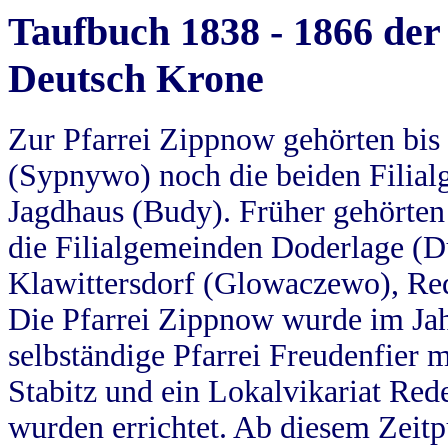
Taufbuch 1838 - 1866 der
Deutsch Krone
Zur Pfarrei Zippnow gehörten bi
(Sypnywo) noch die beiden Filial
Jagdhaus (Budy). Früher gehörten 
die Filialgemeinden Doderlage (D
Klawittersdorf (Glowaczewo), Red
Die Pfarrei Zippnow wurde im Jah
selbständige Pfarrei Freudenfier m
Stabitz und ein Lokalvikariat Red
wurden errichtet. Ab diesem Zeitp