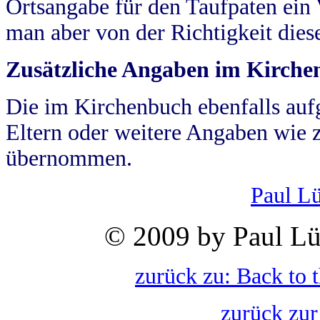
Ortsangabe für den Taufpaten ein
man aber von der Richtigkeit die
Zusätzliche Angaben im Kirch
Die im Kirchenbuch ebenfalls auf
Eltern oder weitere Angaben wie z
übernommen.
Paul L
© 2009 by Paul Lü
zurück zu: Back to 
zurück zur