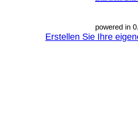
powered in 0
Erstellen Sie Ihre eig