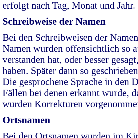
erfolgt nach Tag, Monat und Jahr.
Schreibweise der Namen
Bei den Schreibweisen der Namen
Namen wurden offensichtlich so a
verstanden hat, oder besser gesag
haben. Später dann so geschrieben
Die gesprochene Sprache in den Dö
Fällen bei denen erkannt wurde, da
wurden Korrekturen vorgenomme
Ortsnamen
Bei den Ortsnamen wurden im Kir