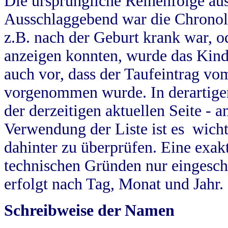
Die ursprüngliche Reihenfolge au
Ausschlaggebend war die Chronol
z.B. nach der Geburt krank war, od
anzeigen konnten, wurde das Kind
auch vor, dass der Taufeintrag vo
vorgenommen wurde. In derartigen
der derzeitigen aktuellen Seite -
Verwendung der Liste ist es wich
dahinter zu überprüfen. Eine exa
technischen Gründen nur eingesch
erfolgt nach Tag, Monat und Jahr.
Schreibweise der Namen