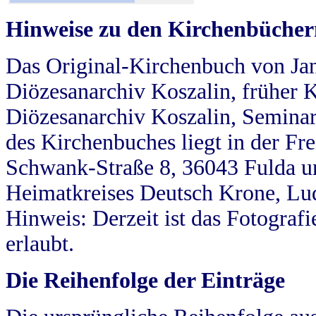
Hinweise zu den Kirchenbücher
Das Original-Kirchenbuch von Jan
Diözesanarchiv Koszalin, früher Kö
Diözesanarchiv Koszalin, Seminar
des Kirchenbuches liegt in der Fr
Schwank-Straße 8, 36043 Fulda u
Heimatkreises Deutsch Krone, Lu
Hinweis: Derzeit ist das Fotograf
erlaubt.
Die Reihenfolge der Einträge