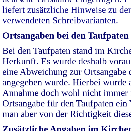
liefert zusätzliche Hinweise zu 
verwendeten Schreibvarianten.
Ortsangaben bei den Taufpaten
Bei den Taufpaten stand im Kirch
Herkunft. Es wurde deshalb vorausg
eine Abweichung zur Ortsangabe d
angegeben wurde. Hierbei wurde all
Annahme doch wohl nicht immer ric
Ortsangabe für den Taufpaten ein
man aber von der Richtigkeit die
Zusätzliche Angaben im Kirch