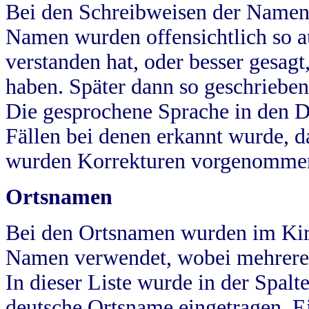
Bei den Schreibweisen der Namen
Namen wurden offensichtlich so a
verstanden hat, oder besser gesag
haben. Später dann so geschrieben
Die gesprochene Sprache in den Dö
Fällen bei denen erkannt wurde, da
wurden Korrekturen vorgenomme
Ortsnamen
Bei den Ortsnamen wurden im Kir
Namen verwendet, wobei mehrere
In dieser Liste wurde in der Spalt
deutsche Ortsname eingetragen.
E