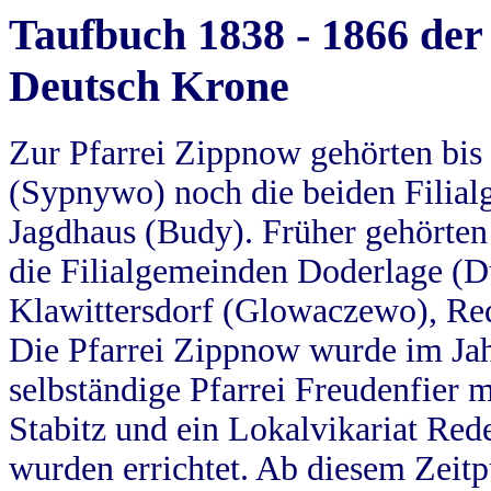
Taufbuch 1838 - 1866 der
Deutsch Krone
Zur Pfarrei Zippnow gehörten bi
(Sypnywo) noch die beiden Filial
Jagdhaus (Budy). Früher gehörten 
die Filialgemeinden Doderlage (D
Klawittersdorf (Glowaczewo), Red
Die Pfarrei Zippnow wurde im Jah
selbständige Pfarrei Freudenfier m
Stabitz und ein Lokalvikariat Red
wurden errichtet. Ab diesem Zeitp