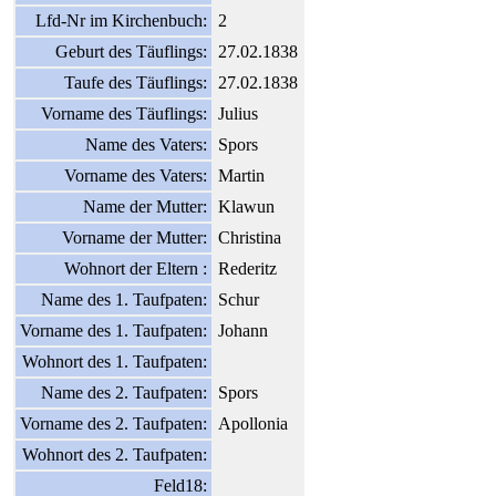
Lfd-Nr im Kirchenbuch:
2
Geburt des Täuflings:
27.02.1838
Taufe des Täuflings:
27.02.1838
Vorname des Täuflings:
Julius
Name des Vaters:
Spors
Vorname des Vaters:
Martin
Name der Mutter:
Klawun
Vorname der Mutter:
Christina
Wohnort der Eltern :
Rederitz
Name des 1. Taufpaten:
Schur
Vorname des 1. Taufpaten:
Johann
Wohnort des 1. Taufpaten:
Name des 2. Taufpaten:
Spors
Vorname des 2. Taufpaten:
Apollonia
Wohnort des 2. Taufpaten:
Feld18: