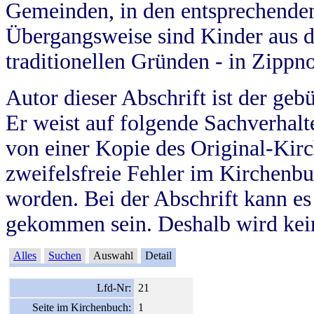
Gemeinden, in den entsprechende
Übergangsweise sind Kinder aus 
traditionellen Gründen - in Zippn
Autor dieser Abschrift ist der geb
Er weist auf folgende Sachverhalte
von einer Kopie des Original-Kirc
zweifelsfreie Fehler im Kirchenbuc
worden. Bei der Abschrift kann e
gekommen sein. Deshalb wird kein
Alles
Suchen
Auswahl
Detail
Lfd-Nr:
21
Seite im Kirchenbuch:
1