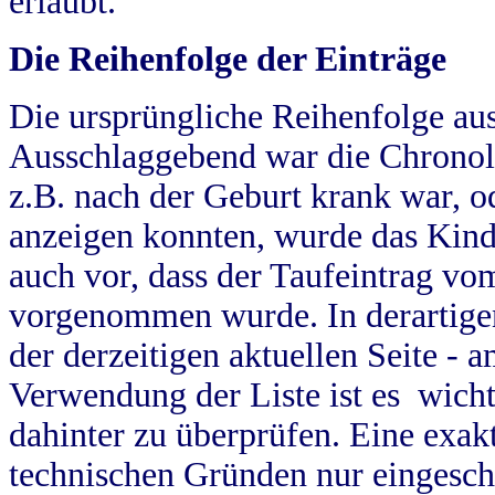
erlaubt.
Die Reihenfolge der Einträge
Die ursprüngliche Reihenfolge au
Ausschlaggebend war die Chronol
z.B. nach der Geburt krank war, od
anzeigen konnten, wurde das Kind
auch vor, dass der Taufeintrag vo
vorgenommen wurde. In derartigen
der derzeitigen aktuellen Seite -
Verwendung der Liste ist es wich
dahinter zu überprüfen. Eine exa
technischen Gründen nur eingesch