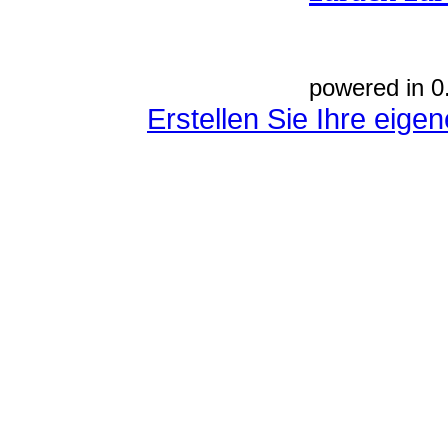
powered in 0
Erstellen Sie Ihre eig