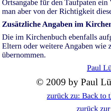
Ortsangabe für den Taufpaten ein
man aber von der Richtigkeit die
Zusätzliche Angaben im Kirch
Die im Kirchenbuch ebenfalls auf
Eltern oder weitere Angaben wie z
übernommen.
Paul L
© 2009 by Paul Lü
zurück zu: Back to 
zurück zur