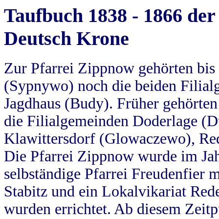
Taufbuch 1838 - 1866 der
Deutsch Krone
Zur Pfarrei Zippnow gehörten bi
(Sypnywo) noch die beiden Filial
Jagdhaus (Budy). Früher gehörten 
die Filialgemeinden Doderlage (D
Klawittersdorf (Glowaczewo), Red
Die Pfarrei Zippnow wurde im Jah
selbständige Pfarrei Freudenfier m
Stabitz und ein Lokalvikariat Red
wurden errichtet. Ab diesem Zeitp