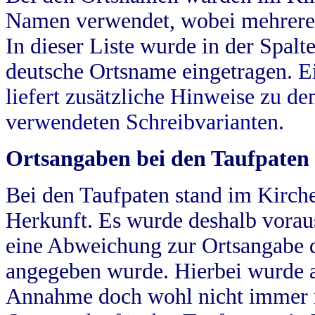
Namen verwendet, wobei mehrere
In dieser Liste wurde in der Spalt
deutsche Ortsname eingetragen.
E
liefert zusätzliche Hinweise zu 
verwendeten Schreibvarianten.
Ortsangaben bei den Taufpaten
Bei den Taufpaten stand im Kirch
Herkunft. Es wurde deshalb vorausg
eine Abweichung zur Ortsangabe d
angegeben wurde. Hierbei wurde all
Annahme doch wohl nicht immer ric