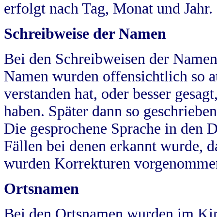
erfolgt nach Tag, Monat und Jahr.
Schreibweise der Namen
Bei den Schreibweisen der Namen
Namen wurden offensichtlich so a
verstanden hat, oder besser gesag
haben. Später dann so geschrieben
Die gesprochene Sprache in den Dö
Fällen bei denen erkannt wurde, da
wurden Korrekturen vorgenomme
Ortsnamen
Bei den Ortsnamen wurden im Kir