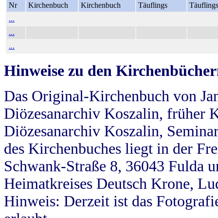
Nr
Kirchenbuch
Kirchenbuch
Täuflings
Täufling
...
...
...
Hinweise zu den Kirchenbücher
Das Original-Kirchenbuch von Jan
Diözesanarchiv Koszalin, früher Kö
Diözesanarchiv Koszalin, Seminar
des Kirchenbuches liegt in der Fr
Schwank-Straße 8, 36043 Fulda u
Heimatkreises Deutsch Krone, Lu
Hinweis: Derzeit ist das Fotograf