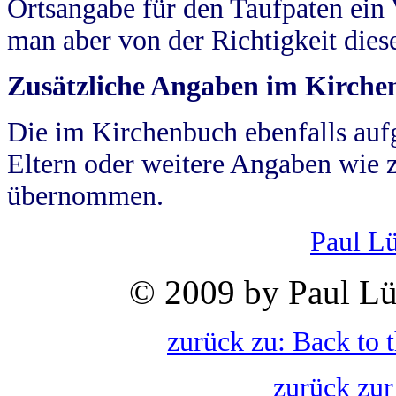
Ortsangabe für den Taufpaten ein
man aber von der Richtigkeit die
Zusätzliche Angaben im Kirch
Die im Kirchenbuch ebenfalls auf
Eltern oder weitere Angaben wie z
übernommen.
Paul L
© 2009 by Paul Lü
zurück zu: Back to 
zurück zur