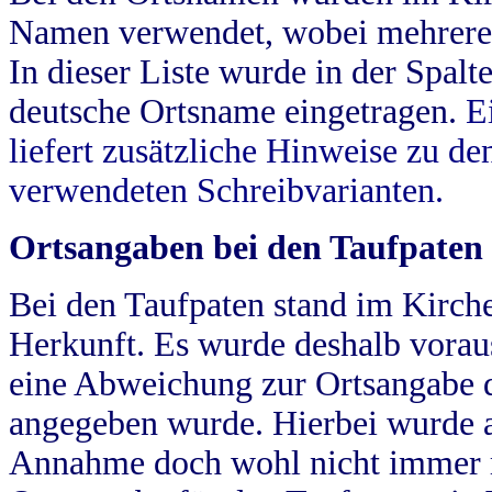
Namen verwendet, wobei mehrere
In dieser Liste wurde in der Spalt
deutsche Ortsname eingetragen.
E
liefert zusätzliche Hinweise zu 
verwendeten Schreibvarianten.
Ortsangaben bei den Taufpaten
Bei den Taufpaten stand im Kirch
Herkunft. Es wurde deshalb vorausg
eine Abweichung zur Ortsangabe d
angegeben wurde. Hierbei wurde all
Annahme doch wohl nicht immer ric