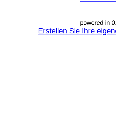
powered in 0
Erstellen Sie Ihre eig