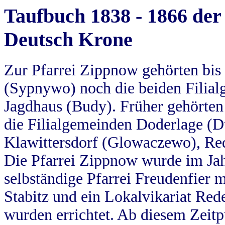
Taufbuch 1838 - 1866 der
Deutsch Krone
Zur Pfarrei Zippnow gehörten bi
(Sypnywo) noch die beiden Filial
Jagdhaus (Budy). Früher gehörten 
die Filialgemeinden Doderlage (D
Klawittersdorf (Glowaczewo), Red
Die Pfarrei Zippnow wurde im Jah
selbständige Pfarrei Freudenfier m
Stabitz und ein Lokalvikariat Red
wurden errichtet. Ab diesem Zeitp