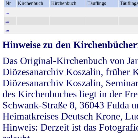
Nr
Kirchenbuch
Kirchenbuch
Täuflings
Täufling
...
...
...
Hinweise zu den Kirchenbücher
Das Original-Kirchenbuch von Jan
Diözesanarchiv Koszalin, früher Kö
Diözesanarchiv Koszalin, Seminar
des Kirchenbuches liegt in der Fr
Schwank-Straße 8, 36043 Fulda u
Heimatkreises Deutsch Krone, Lu
Hinweis: Derzeit ist das Fotograf