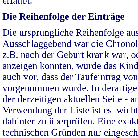
erlaubt.
Die Reihenfolge der Einträge
Die ursprüngliche Reihenfolge au
Ausschlaggebend war die Chronol
z.B. nach der Geburt krank war, od
anzeigen konnten, wurde das Kind
auch vor, dass der Taufeintrag vo
vorgenommen wurde. In derartigen
der derzeitigen aktuellen Seite -
Verwendung der Liste ist es wich
dahinter zu überprüfen. Eine exa
technischen Gründen nur eingesch