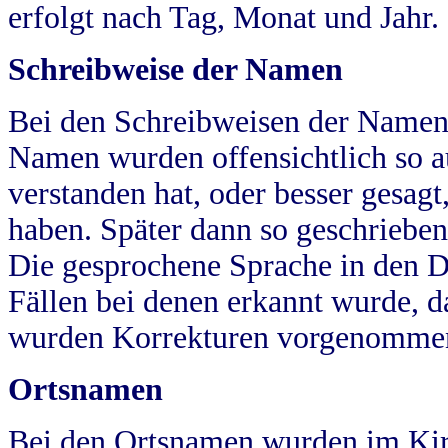
erfolgt nach Tag, Monat und Jahr.
Schreibweise der Namen
Bei den Schreibweisen der Namen
Namen wurden offensichtlich so a
verstanden hat, oder besser gesag
haben. Später dann so geschrieben
Die gesprochene Sprache in den Dö
Fällen bei denen erkannt wurde, da
wurden Korrekturen vorgenomme
Ortsnamen
Bei den Ortsnamen wurden im Kir