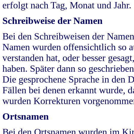
erfolgt nach Tag, Monat und Jahr.
Schreibweise der Namen
Bei den Schreibweisen der Namen
Namen wurden offensichtlich so a
verstanden hat, oder besser gesag
haben. Später dann so geschrieben
Die gesprochene Sprache in den Dö
Fällen bei denen erkannt wurde, da
wurden Korrekturen vorgenomme
Ortsnamen
Bei den Ortsnamen wurden im Kir