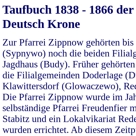
Taufbuch 1838 - 1866 der
Deutsch Krone
Zur Pfarrei Zippnow gehörten bi
(Sypnywo) noch die beiden Filial
Jagdhaus (Budy). Früher gehörten 
die Filialgemeinden Doderlage (D
Klawittersdorf (Glowaczewo), Red
Die Pfarrei Zippnow wurde im Jah
selbständige Pfarrei Freudenfier m
Stabitz und ein Lokalvikariat Red
wurden errichtet. Ab diesem Zeitp