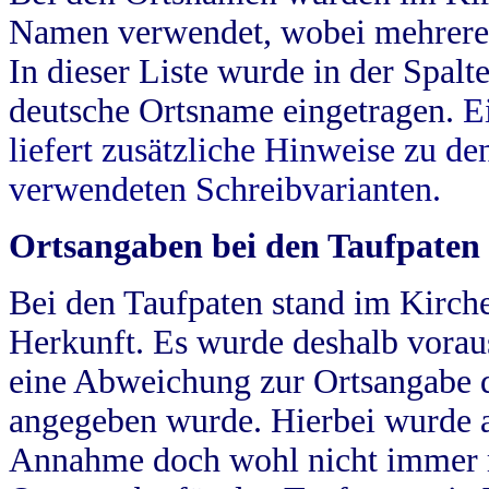
Namen verwendet, wobei mehrere
In dieser Liste wurde in der Spalt
deutsche Ortsname eingetragen.
E
liefert zusätzliche Hinweise zu 
verwendeten Schreibvarianten.
Ortsangaben bei den Taufpaten
Bei den Taufpaten stand im Kirch
Herkunft. Es wurde deshalb vorausg
eine Abweichung zur Ortsangabe d
angegeben wurde. Hierbei wurde all
Annahme doch wohl nicht immer ric