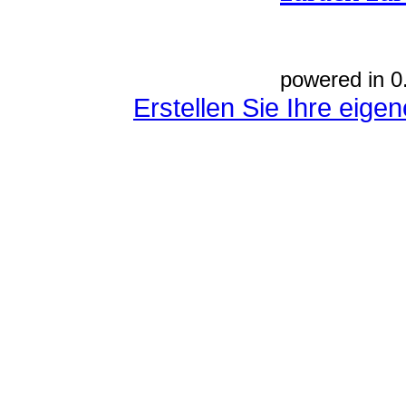
powered in 0
Erstellen Sie Ihre eig