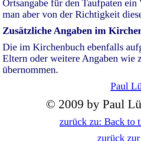
Ortsangabe für den Taufpaten ein
man aber von der Richtigkeit die
Zusätzliche Angaben im Kirch
Die im Kirchenbuch ebenfalls auf
Eltern oder weitere Angaben wie z
übernommen.
Paul L
© 2009 by Paul Lü
zurück zu: Back to 
zurück zur