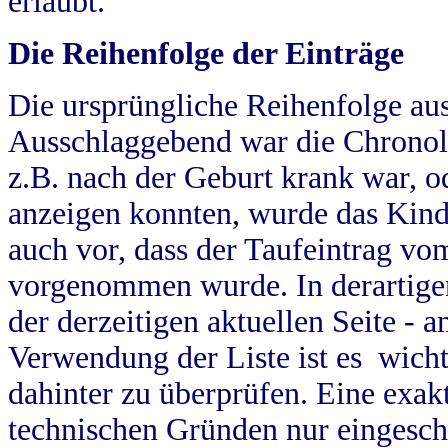
erlaubt.
Die Reihenfolge der Einträge
Die ursprüngliche Reihenfolge au
Ausschlaggebend war die Chronol
z.B. nach der Geburt krank war, od
anzeigen konnten, wurde das Kind
auch vor, dass der Taufeintrag vo
vorgenommen wurde. In derartigen
der derzeitigen aktuellen Seite -
Verwendung der Liste ist es wich
dahinter zu überprüfen. Eine exa
technischen Gründen nur eingesch