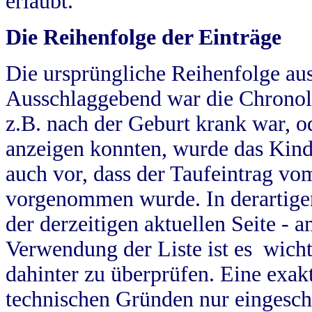
erlaubt.
Die Reihenfolge der Einträge
Die ursprüngliche Reihenfolge au
Ausschlaggebend war die Chronol
z.B. nach der Geburt krank war, od
anzeigen konnten, wurde das Kind
auch vor, dass der Taufeintrag vo
vorgenommen wurde. In derartigen
der derzeitigen aktuellen Seite -
Verwendung der Liste ist es wich
dahinter zu überprüfen. Eine exa
technischen Gründen nur eingesch