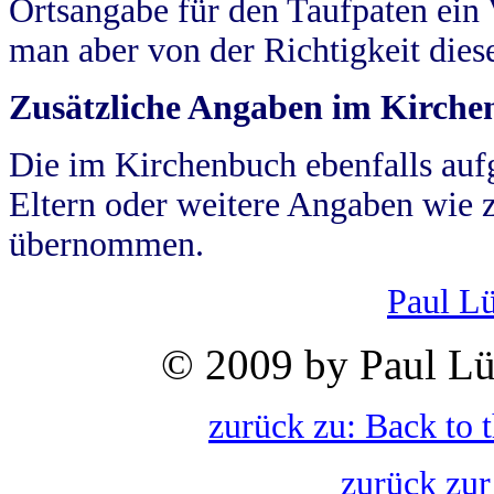
Ortsangabe für den Taufpaten ein
man aber von der Richtigkeit die
Zusätzliche Angaben im Kirch
Die im Kirchenbuch ebenfalls auf
Eltern oder weitere Angaben wie z
übernommen.
Paul L
© 2009 by Paul Lü
zurück zu: Back to 
zurück zur