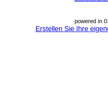
powered in 0
Erstellen Sie Ihre eig