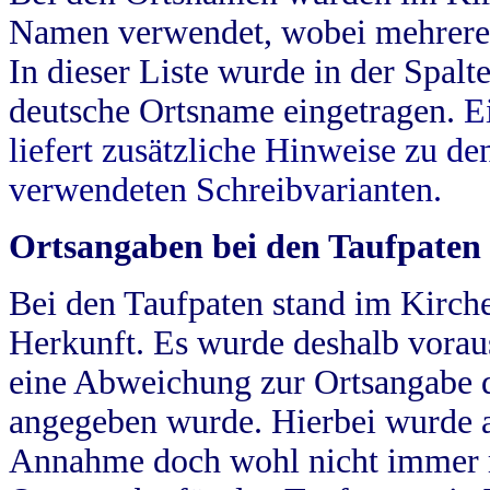
Namen verwendet, wobei mehrere
In dieser Liste wurde in der Spalt
deutsche Ortsname eingetragen.
E
liefert zusätzliche Hinweise zu 
verwendeten Schreibvarianten.
Ortsangaben bei den Taufpaten
Bei den Taufpaten stand im Kirch
Herkunft. Es wurde deshalb vorausg
eine Abweichung zur Ortsangabe d
angegeben wurde. Hierbei wurde all
Annahme doch wohl nicht immer ric