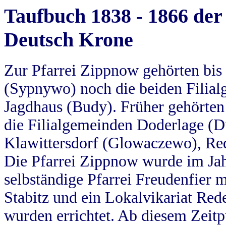
Taufbuch 1838 - 1866 der
Deutsch Krone
Zur Pfarrei Zippnow gehörten bi
(Sypnywo) noch die beiden Filial
Jagdhaus (Budy). Früher gehörten 
die Filialgemeinden Doderlage (D
Klawittersdorf (Glowaczewo), Red
Die Pfarrei Zippnow wurde im Jah
selbständige Pfarrei Freudenfier m
Stabitz und ein Lokalvikariat Red
wurden errichtet. Ab diesem Zeitp