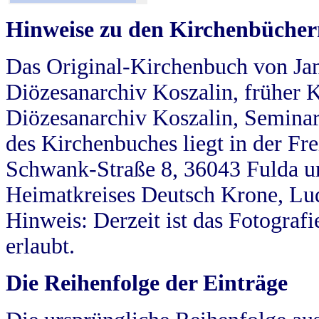
Hinweise zu den Kirchenbücher
Das Original-Kirchenbuch von Jan
Diözesanarchiv Koszalin, früher Kö
Diözesanarchiv Koszalin, Seminar
des Kirchenbuches liegt in der Fr
Schwank-Straße 8, 36043 Fulda u
Heimatkreises Deutsch Krone, Lu
Hinweis: Derzeit ist das Fotograf
erlaubt.
Die Reihenfolge der Einträge