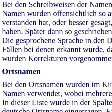
Bei den Schreibweisen der Namen
Namen wurden offensichtlich so a
verstanden hat, oder besser gesag
haben. Später dann so geschrieben
Die gesprochene Sprache in den Dö
Fällen bei denen erkannt wurde, da
wurden Korrekturen vorgenomme
Ortsnamen
Bei den Ortsnamen wurden im Kir
Namen verwendet, wobei mehrere
In dieser Liste wurde in der Spalt
deutsche Ortsname eingetragen.
E