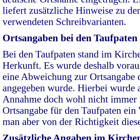
liefert zusätzliche Hinweise zu 
verwendeten Schreibvarianten.
Ortsangaben bei den Taufpaten
Bei den Taufpaten stand im Kirch
Herkunft. Es wurde deshalb vorausg
eine Abweichung zur Ortsangabe d
angegeben wurde. Hierbei wurde all
Annahme doch wohl nicht immer ric
Ortsangabe für den Taufpaten ein
man aber von der Richtigkeit die
Zusätzliche Angaben im Kirch