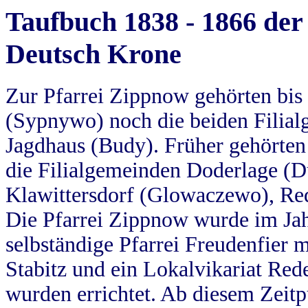
Taufbuch 1838 - 1866 der
Deutsch Krone
Zur Pfarrei Zippnow gehörten bi
(Sypnywo) noch die beiden Filial
Jagdhaus (Budy). Früher gehörten 
die Filialgemeinden Doderlage (D
Klawittersdorf (Glowaczewo), Red
Die Pfarrei Zippnow wurde im Jah
selbständige Pfarrei Freudenfier m
Stabitz und ein Lokalvikariat Red
wurden errichtet. Ab diesem Zeitp