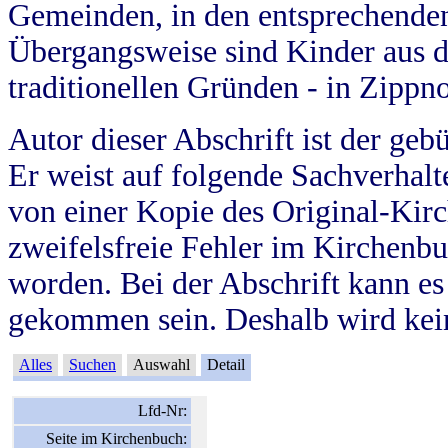
Gemeinden, in den entsprechende
Übergangsweise sind Kinder aus 
traditionellen Gründen - in Zippn
Autor dieser Abschrift ist der geb
Er weist auf folgende Sachverhalte
von einer Kopie des Original-Kirc
zweifelsfreie Fehler im Kirchenbuc
worden. Bei der Abschrift kann e
gekommen sein. Deshalb wird kein
Alles
Suchen
Auswahl
Detail
Lfd-Nr:
Seite im Kirchenbuch: