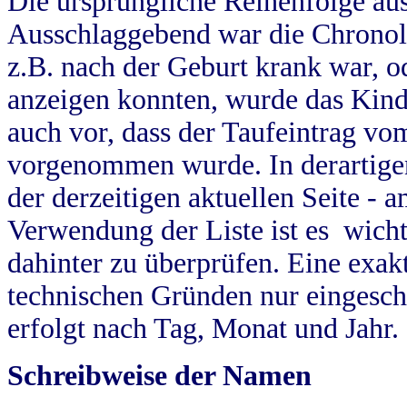
Die ursprüngliche Reihenfolge au
Ausschlaggebend war die Chronol
z.B. nach der Geburt krank war, od
anzeigen konnten, wurde das Kind
auch vor, dass der Taufeintrag vo
vorgenommen wurde. In derartigen
der derzeitigen aktuellen Seite -
Verwendung der Liste ist es wich
dahinter zu überprüfen. Eine exa
technischen Gründen nur eingesch
erfolgt nach Tag, Monat und Jahr.
Schreibweise der Namen