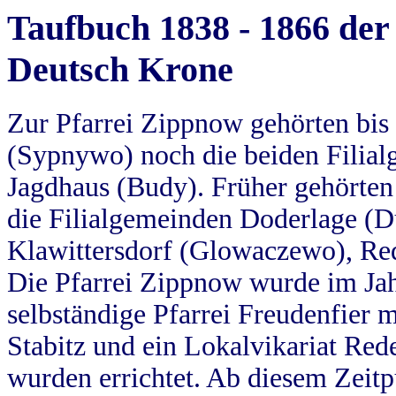
Taufbuch 1838 - 1866 der
Deutsch Krone
Zur Pfarrei Zippnow gehörten bi
(Sypnywo) noch die beiden Filial
Jagdhaus (Budy). Früher gehörten 
die Filialgemeinden Doderlage (D
Klawittersdorf (Glowaczewo), Red
Die Pfarrei Zippnow wurde im Jah
selbständige Pfarrei Freudenfier m
Stabitz und ein Lokalvikariat Red
wurden errichtet. Ab diesem Zeitp