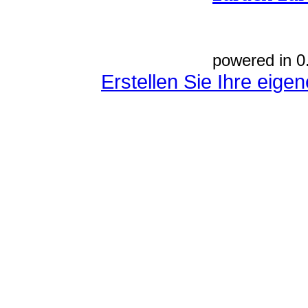
powered in 0
Erstellen Sie Ihre eig