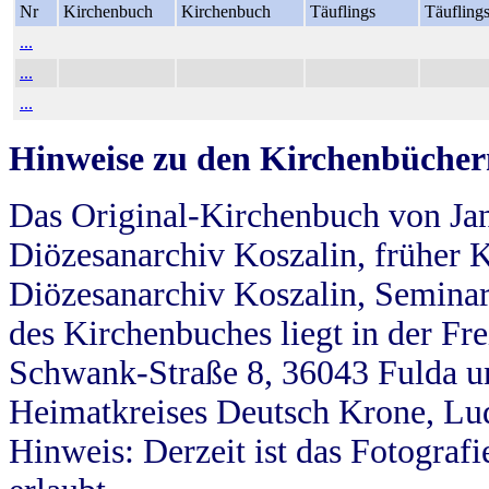
Nr
Kirchenbuch
Kirchenbuch
Täuflings
Täufling
...
...
...
Hinweise zu den Kirchenbücher
Das Original-Kirchenbuch von Jan
Diözesanarchiv Koszalin, früher Kö
Diözesanarchiv Koszalin, Seminar
des Kirchenbuches liegt in der Fr
Schwank-Straße 8, 36043 Fulda u
Heimatkreises Deutsch Krone, Lu
Hinweis: Derzeit ist das Fotograf