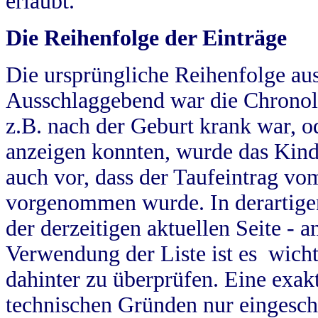
erlaubt.
Die Reihenfolge der Einträge
Die ursprüngliche Reihenfolge au
Ausschlaggebend war die Chronol
z.B. nach der Geburt krank war, od
anzeigen konnten, wurde das Kind
auch vor, dass der Taufeintrag vo
vorgenommen wurde. In derartigen
der derzeitigen aktuellen Seite -
Verwendung der Liste ist es wich
dahinter zu überprüfen. Eine exa
technischen Gründen nur eingesch