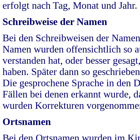
erfolgt nach Tag, Monat und Jahr.
Schreibweise der Namen
Bei den Schreibweisen der Namen
Namen wurden offensichtlich so a
verstanden hat, oder besser gesag
haben. Später dann so geschrieben
Die gesprochene Sprache in den Dö
Fällen bei denen erkannt wurde, da
wurden Korrekturen vorgenomme
Ortsnamen
Bei den Ortsnamen wurden im Kir