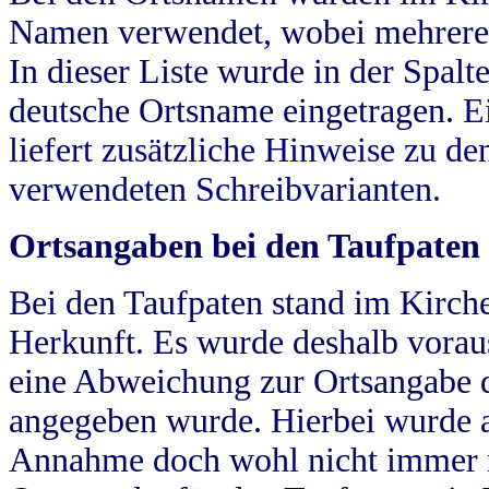
Namen verwendet, wobei mehrere
In dieser Liste wurde in der Spalt
deutsche Ortsname eingetragen.
E
liefert zusätzliche Hinweise zu 
verwendeten Schreibvarianten.
Ortsangaben bei den Taufpaten
Bei den Taufpaten stand im Kirch
Herkunft. Es wurde deshalb vorausg
eine Abweichung zur Ortsangabe d
angegeben wurde. Hierbei wurde all
Annahme doch wohl nicht immer ric