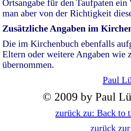
Ortsangabe für den Taufpaten ein
man aber von der Richtigkeit die
Zusätzliche Angaben im Kirch
Die im Kirchenbuch ebenfalls auf
Eltern oder weitere Angaben wie z
übernommen.
Paul L
© 2009 by Paul Lü
zurück zu: Back to 
zurück zur