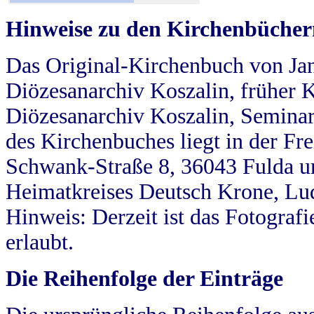
Hinweise zu den Kirchenbücher
Das Original-Kirchenbuch von Jan
Diözesanarchiv Koszalin, früher Kö
Diözesanarchiv Koszalin, Seminar
des Kirchenbuches liegt in der Fr
Schwank-Straße 8, 36043 Fulda u
Heimatkreises Deutsch Krone, Lu
Hinweis: Derzeit ist das Fotograf
erlaubt.
Die Reihenfolge der Einträge