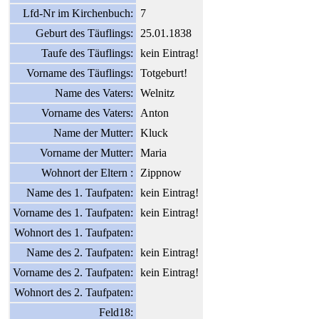
Lfd-Nr im Kirchenbuch:
7
Geburt des Täuflings:
25.01.1838
Taufe des Täuflings:
kein Eintrag!
Vorname des Täuflings:
Totgeburt!
Name des Vaters:
Welnitz
Vorname des Vaters:
Anton
Name der Mutter:
Kluck
Vorname der Mutter:
Maria
Wohnort der Eltern :
Zippnow
Name des 1. Taufpaten:
kein Eintrag!
Vorname des 1. Taufpaten:
kein Eintrag!
Wohnort des 1. Taufpaten:
Name des 2. Taufpaten:
kein Eintrag!
Vorname des 2. Taufpaten:
kein Eintrag!
Wohnort des 2. Taufpaten:
Feld18: