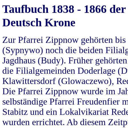
Taufbuch 1838 - 1866 der
Deutsch Krone
Zur Pfarrei Zippnow gehörten bi
(Sypnywo) noch die beiden Filial
Jagdhaus (Budy). Früher gehörten 
die Filialgemeinden Doderlage (D
Klawittersdorf (Glowaczewo), Red
Die Pfarrei Zippnow wurde im Jah
selbständige Pfarrei Freudenfier m
Stabitz und ein Lokalvikariat Red
wurden errichtet. Ab diesem Zeitp