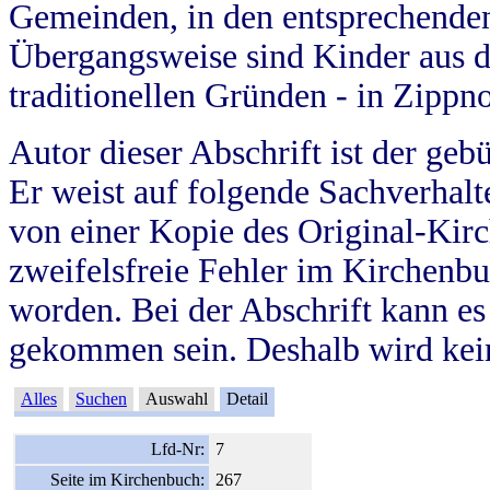
Gemeinden, in den entsprechende
Übergangsweise sind Kinder aus 
traditionellen Gründen - in Zippn
Autor dieser Abschrift ist der geb
Er weist auf folgende Sachverhalte
von einer Kopie des Original-Kirc
zweifelsfreie Fehler im Kirchenbuc
worden. Bei der Abschrift kann e
gekommen sein. Deshalb wird kein
Alles
Suchen
Auswahl
Detail
Lfd-Nr:
7
Seite im Kirchenbuch:
267