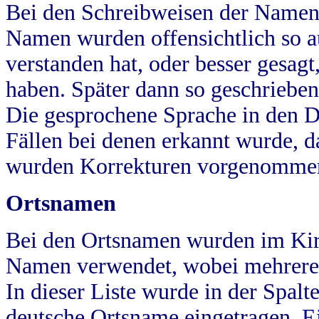
Bei den Schreibweisen der Namen
Namen wurden offensichtlich so a
verstanden hat, oder besser gesag
haben. Später dann so geschrieben
Die gesprochene Sprache in den Dö
Fällen bei denen erkannt wurde, da
wurden Korrekturen vorgenomme
Ortsnamen
Bei den Ortsnamen wurden im Kir
Namen verwendet, wobei mehrere
In dieser Liste wurde in der Spalt
deutsche Ortsname eingetragen.
E