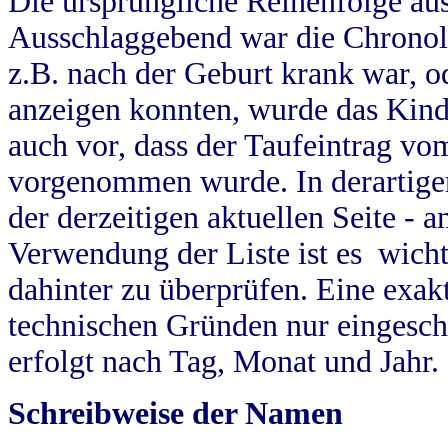
Die ursprüngliche Reihenfolge au
Ausschlaggebend war die Chronol
z.B. nach der Geburt krank war, od
anzeigen konnten, wurde das Kind
auch vor, dass der Taufeintrag vo
vorgenommen wurde. In derartigen
der derzeitigen aktuellen Seite -
Verwendung der Liste ist es wich
dahinter zu überprüfen. Eine exa
technischen Gründen nur eingesch
erfolgt nach Tag, Monat und Jahr.
Schreibweise der Namen