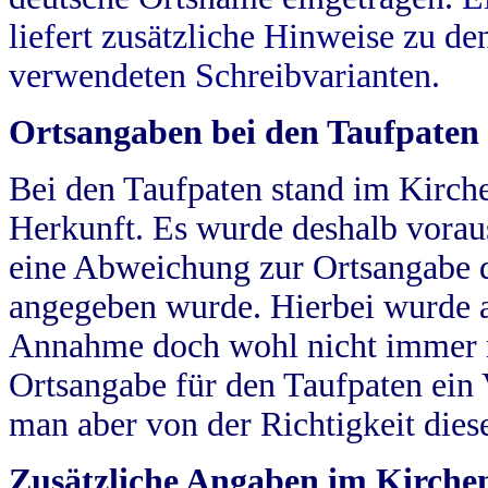
liefert zusätzliche Hinweise zu 
verwendeten Schreibvarianten.
Ortsangaben bei den Taufpaten
Bei den Taufpaten stand im Kirch
Herkunft. Es wurde deshalb vorausg
eine Abweichung zur Ortsangabe d
angegeben wurde. Hierbei wurde all
Annahme doch wohl nicht immer ric
Ortsangabe für den Taufpaten ein
man aber von der Richtigkeit die
Zusätzliche Angaben im Kirch