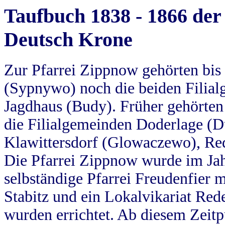
Taufbuch 1838 - 1866 der
Deutsch Krone
Zur Pfarrei Zippnow gehörten bi
(Sypnywo) noch die beiden Filial
Jagdhaus (Budy). Früher gehörten 
die Filialgemeinden Doderlage (D
Klawittersdorf (Glowaczewo), Red
Die Pfarrei Zippnow wurde im Jah
selbständige Pfarrei Freudenfier m
Stabitz und ein Lokalvikariat Red
wurden errichtet. Ab diesem Zeitp