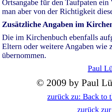
Ortsangabe für den Taufpaten ein
man aber von der Richtigkeit die
Zusätzliche Angaben im Kirch
Die im Kirchenbuch ebenfalls auf
Eltern oder weitere Angaben wie z
übernommen.
Paul L
© 2009 by Paul Lü
zurück zu: Back to 
zurück zur