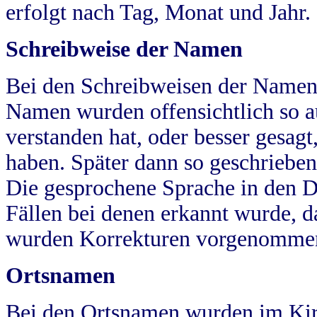
erfolgt nach Tag, Monat und Jahr.
Schreibweise der Namen
Bei den Schreibweisen der Namen
Namen wurden offensichtlich so a
verstanden hat, oder besser gesag
haben. Später dann so geschrieben
Die gesprochene Sprache in den Dö
Fällen bei denen erkannt wurde, da
wurden Korrekturen vorgenomme
Ortsnamen
Bei den Ortsnamen wurden im Kir