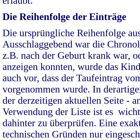
erlaubt.
Die Reihenfolge der Einträge
Die ursprüngliche Reihenfolge au
Ausschlaggebend war die Chronol
z.B. nach der Geburt krank war, od
anzeigen konnten, wurde das Kind
auch vor, dass der Taufeintrag vo
vorgenommen wurde. In derartigen
der derzeitigen aktuellen Seite -
Verwendung der Liste ist es wich
dahinter zu überprüfen. Eine exa
technischen Gründen nur eingesch