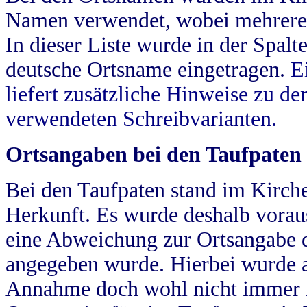
Namen verwendet, wobei mehrere
In dieser Liste wurde in der Spalt
deutsche Ortsname eingetragen.
E
liefert zusätzliche Hinweise zu 
verwendeten Schreibvarianten.
Ortsangaben bei den Taufpaten
Bei den Taufpaten stand im Kirch
Herkunft. Es wurde deshalb vorausg
eine Abweichung zur Ortsangabe d
angegeben wurde. Hierbei wurde all
Annahme doch wohl nicht immer ric