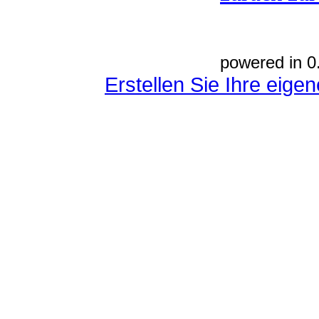
powered in 0
Erstellen Sie Ihre eig