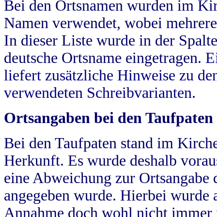
Bei den Ortsnamen wurden im Kir
Namen verwendet, wobei mehrere
In dieser Liste wurde in der Spalt
deutsche Ortsname eingetragen.
E
liefert zusätzliche Hinweise zu 
verwendeten Schreibvarianten.
Ortsangaben bei den Taufpaten
Bei den Taufpaten stand im Kirch
Herkunft. Es wurde deshalb vorausg
eine Abweichung zur Ortsangabe d
angegeben wurde. Hierbei wurde all
Annahme doch wohl nicht immer ric