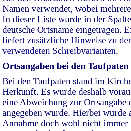
Namen verwendet, wobei mehrere
In dieser Liste wurde in der Spalt
deutsche Ortsname eingetragen.
E
liefert zusätzliche Hinweise zu 
verwendeten Schreibvarianten.
Ortsangaben bei den Taufpaten
Bei den Taufpaten stand im Kirch
Herkunft. Es wurde deshalb vorausg
eine Abweichung zur Ortsangabe d
angegeben wurde. Hierbei wurde all
Annahme doch wohl nicht immer ric