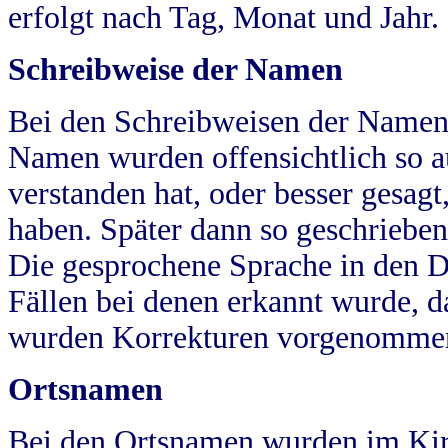
erfolgt nach Tag, Monat und Jahr.
Schreibweise der Namen
Bei den Schreibweisen der Namen
Namen wurden offensichtlich so a
verstanden hat, oder besser gesag
haben. Später dann so geschrieben
Die gesprochene Sprache in den Dö
Fällen bei denen erkannt wurde, da
wurden Korrekturen vorgenomme
Ortsnamen
Bei den Ortsnamen wurden im Kir