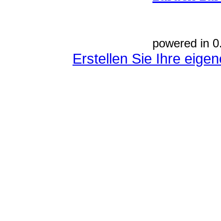
powered in 0
Erstellen Sie Ihre eig