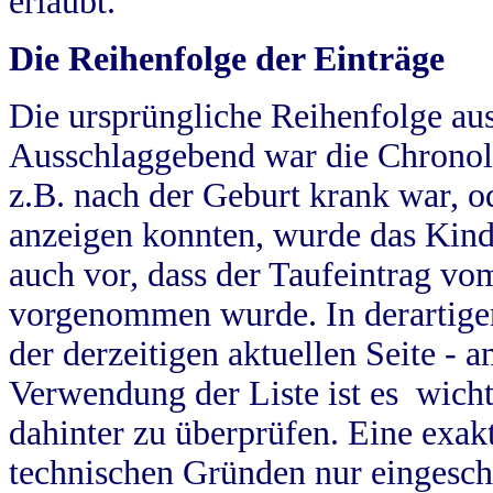
erlaubt.
Die Reihenfolge der Einträge
Die ursprüngliche Reihenfolge au
Ausschlaggebend war die Chronol
z.B. nach der Geburt krank war, od
anzeigen konnten, wurde das Kind
auch vor, dass der Taufeintrag vo
vorgenommen wurde. In derartigen
der derzeitigen aktuellen Seite -
Verwendung der Liste ist es wich
dahinter zu überprüfen. Eine exa
technischen Gründen nur eingesch