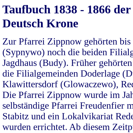
Taufbuch 1838 - 1866 der
Deutsch Krone
Zur Pfarrei Zippnow gehörten bi
(Sypnywo) noch die beiden Filial
Jagdhaus (Budy). Früher gehörten 
die Filialgemeinden Doderlage (D
Klawittersdorf (Glowaczewo), Red
Die Pfarrei Zippnow wurde im Jah
selbständige Pfarrei Freudenfier m
Stabitz und ein Lokalvikariat Red
wurden errichtet. Ab diesem Zeitp