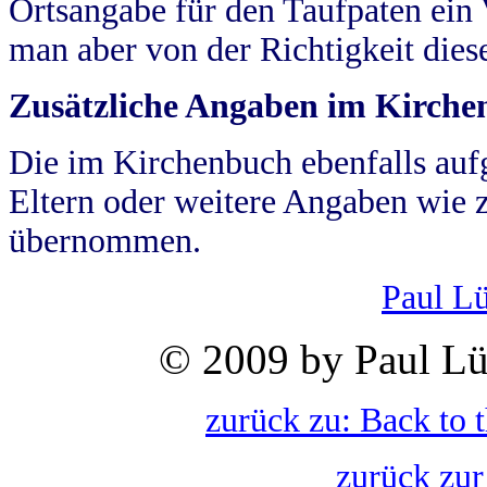
Ortsangabe für den Taufpaten ein
man aber von der Richtigkeit die
Zusätzliche Angaben im Kirch
Die im Kirchenbuch ebenfalls auf
Eltern oder weitere Angaben wie z
übernommen.
Paul L
© 2009 by Paul Lü
zurück zu: Back to 
zurück zur