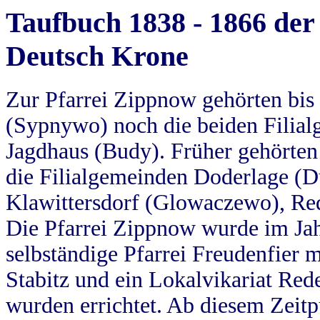
Taufbuch 1838 - 1866 der
Deutsch Krone
Zur Pfarrei Zippnow gehörten bi
(Sypnywo) noch die beiden Filial
Jagdhaus (Budy). Früher gehörten 
die Filialgemeinden Doderlage (D
Klawittersdorf (Glowaczewo), Red
Die Pfarrei Zippnow wurde im Jah
selbständige Pfarrei Freudenfier m
Stabitz und ein Lokalvikariat Red
wurden errichtet. Ab diesem Zeitp