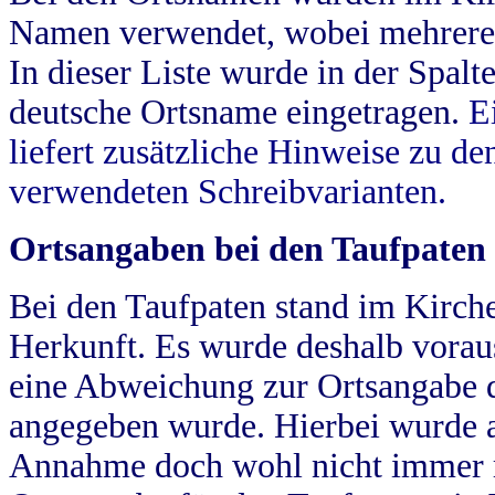
Namen verwendet, wobei mehrere
In dieser Liste wurde in der Spalt
deutsche Ortsname eingetragen.
E
liefert zusätzliche Hinweise zu 
verwendeten Schreibvarianten.
Ortsangaben bei den Taufpaten
Bei den Taufpaten stand im Kirch
Herkunft. Es wurde deshalb vorausg
eine Abweichung zur Ortsangabe d
angegeben wurde. Hierbei wurde all
Annahme doch wohl nicht immer ric