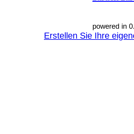
powered in 0
Erstellen Sie Ihre eig