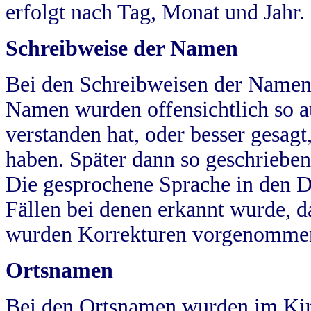
erfolgt nach Tag, Monat und Jahr.
Schreibweise der Namen
Bei den Schreibweisen der Namen
Namen wurden offensichtlich so a
verstanden hat, oder besser gesag
haben. Später dann so geschrieben
Die gesprochene Sprache in den Dö
Fällen bei denen erkannt wurde, da
wurden Korrekturen vorgenomme
Ortsnamen
Bei den Ortsnamen wurden im Kir