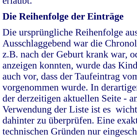
erlaubt.
Die Reihenfolge der Einträge
Die ursprüngliche Reihenfolge au
Ausschlaggebend war die Chronol
z.B. nach der Geburt krank war, od
anzeigen konnten, wurde das Kind
auch vor, dass der Taufeintrag vo
vorgenommen wurde. In derartigen
der derzeitigen aktuellen Seite -
Verwendung der Liste ist es wich
dahinter zu überprüfen. Eine exa
technischen Gründen nur eingesch