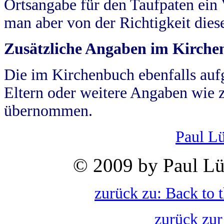
Ortsangabe für den Taufpaten ein
man aber von der Richtigkeit die
Zusätzliche Angaben im Kirch
Die im Kirchenbuch ebenfalls auf
Eltern oder weitere Angaben wie z
übernommen.
Paul L
© 2009 by Paul Lü
zurück zu: Back to 
zurück zur