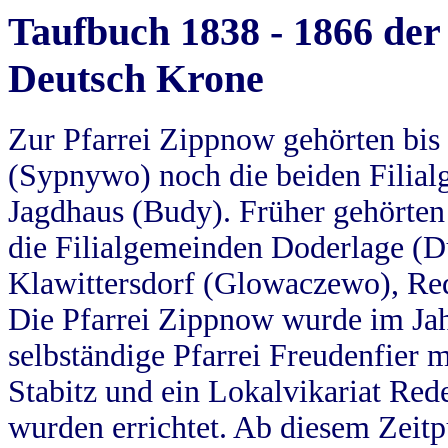
Taufbuch 1838 - 1866 der
Deutsch Krone
Zur Pfarrei Zippnow gehörten bi
(Sypnywo) noch die beiden Filial
Jagdhaus (Budy). Früher gehörten 
die Filialgemeinden Doderlage (D
Klawittersdorf (Glowaczewo), Red
Die Pfarrei Zippnow wurde im Jah
selbständige Pfarrei Freudenfier m
Stabitz und ein Lokalvikariat Red
wurden errichtet. Ab diesem Zeitp