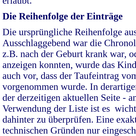
erlaubt.
Die Reihenfolge der Einträge
Die ursprüngliche Reihenfolge au
Ausschlaggebend war die Chronol
z.B. nach der Geburt krank war, od
anzeigen konnten, wurde das Kind
auch vor, dass der Taufeintrag vo
vorgenommen wurde. In derartigen
der derzeitigen aktuellen Seite -
Verwendung der Liste ist es wich
dahinter zu überprüfen. Eine exa
technischen Gründen nur eingesch