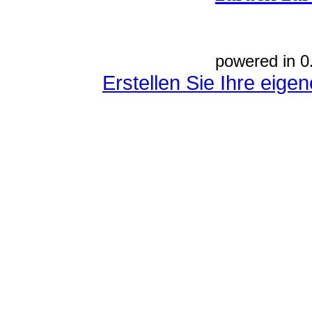
powered in 0
Erstellen Sie Ihre eig