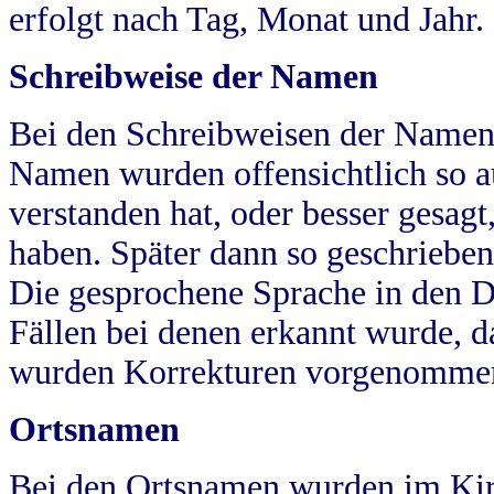
erfolgt nach Tag, Monat und Jahr.
Schreibweise der Namen
Bei den Schreibweisen der Namen
Namen wurden offensichtlich so a
verstanden hat, oder besser gesag
haben. Später dann so geschrieben
Die gesprochene Sprache in den Dö
Fällen bei denen erkannt wurde, da
wurden Korrekturen vorgenomme
Ortsnamen
Bei den Ortsnamen wurden im Kir