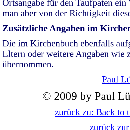
Ortsangabe für den Taufpaten ein
man aber von der Richtigkeit die
Zusätzliche Angaben im Kirch
Die im Kirchenbuch ebenfalls auf
Eltern oder weitere Angaben wie z
übernommen.
Paul L
© 2009 by Paul Lü
zurück zu: Back to 
zurück zur