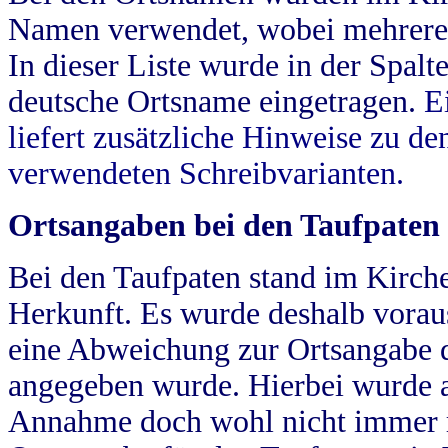
Namen verwendet, wobei mehrere
In dieser Liste wurde in der Spalt
deutsche Ortsname eingetragen.
E
liefert zusätzliche Hinweise zu 
verwendeten Schreibvarianten.
Ortsangaben bei den Taufpaten
Bei den Taufpaten stand im Kirch
Herkunft. Es wurde deshalb vorausg
eine Abweichung zur Ortsangabe d
angegeben wurde. Hierbei wurde all
Annahme doch wohl nicht immer ric