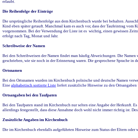
erlaubt.
Die Reihenfolge der Einträge
Die ursprüngliche Reihenfolge aus dem Kirchenbuch wurde bei behalten. Ausschla
Kind eben später getauft. Manchmal kam es auch vor, dass der Taufeintrag vom Ki
vorgenommen. Bei der Verwendung der Liste ist es wichtig, einen gewissen Zeit
erfolgt nach Tag, Monat und Jahr.
Schreibweise der Namen
Bei den Schreibweisen der Namen findet man häufig Abweichungen. Die Namen wur
geschrieben, wie sie noch in der Erinnerung waren. Die gesprochene Sprache in de
Ortsnamen
Bei den Ortsnamen wurden im Kirchenbuch polnische und deutsche Namen verwende
Eine
alphabetisch sortierte Liste
liefert zusätzliche Hinweise zu den Ortsangabe
Ortsangaben bei den Taufpaten
Bei den Taufpaten stand im Kirchenbuch nur selten eine Angabe der Herkunft. Es 
allerdings festgestellt, dass diese Annahme doch wohl nicht immer richtig ist. D
Zusätzliche Angaben im Kirchenbuch
Die im Kirchenbuch ebenfalls aufgeführten Hinweise zum Status der Eltern oder 