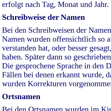
erfolgt nach Tag, Monat und Jahr.
Schreibweise der Namen
Bei den Schreibweisen der Namen
Namen wurden offensichtlich so a
verstanden hat, oder besser gesag
haben. Später dann so geschrieben
Die gesprochene Sprache in den Dö
Fällen bei denen erkannt wurde, da
wurden Korrekturen vorgenomme
Ortsnamen
Bei den Ortsnamen wurden im Kir