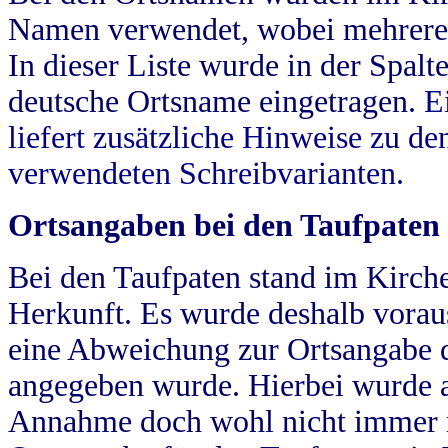
Namen verwendet, wobei mehrere
In dieser Liste wurde in der Spalt
deutsche Ortsname eingetragen.
E
liefert zusätzliche Hinweise zu 
verwendeten Schreibvarianten.
Ortsangaben bei den Taufpaten
Bei den Taufpaten stand im Kirch
Herkunft. Es wurde deshalb vorausg
eine Abweichung zur Ortsangabe d
angegeben wurde. Hierbei wurde all
Annahme doch wohl nicht immer ric