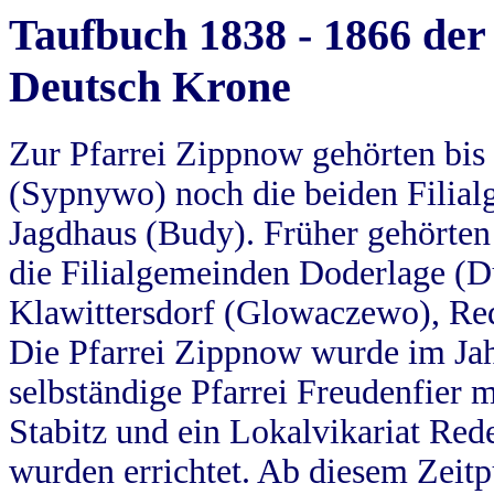
Taufbuch 1838 - 1866 der
Deutsch Krone
Zur Pfarrei Zippnow gehörten bi
(Sypnywo) noch die beiden Filial
Jagdhaus (Budy). Früher gehörten 
die Filialgemeinden Doderlage (D
Klawittersdorf (Glowaczewo), Red
Die Pfarrei Zippnow wurde im Jah
selbständige Pfarrei Freudenfier m
Stabitz und ein Lokalvikariat Red
wurden errichtet. Ab diesem Zeitp