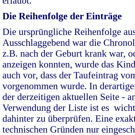
erlaubt.
Die Reihenfolge der Einträge
Die ursprüngliche Reihenfolge au
Ausschlaggebend war die Chronol
z.B. nach der Geburt krank war, od
anzeigen konnten, wurde das Kind
auch vor, dass der Taufeintrag vo
vorgenommen wurde. In derartigen
der derzeitigen aktuellen Seite -
Verwendung der Liste ist es wich
dahinter zu überprüfen. Eine exa
technischen Gründen nur eingesch