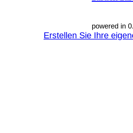
powered in 0
Erstellen Sie Ihre eig