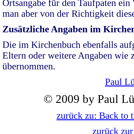
Ortsangabe für den Taufpaten ein
man aber von der Richtigkeit die
Zusätzliche Angaben im Kirch
Die im Kirchenbuch ebenfalls auf
Eltern oder weitere Angaben wie z
übernommen.
Paul L
© 2009 by Paul Lü
zurück zu: Back to 
zurück zur