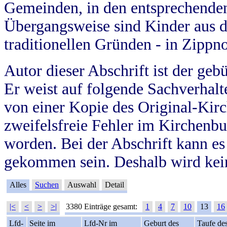
Gemeinden, in den entsprechende
Übergangsweise sind Kinder aus 
traditionellen Gründen - in Zippn
Autor dieser Abschrift ist der geb
Er weist auf folgende Sachverhalte
von einer Kopie des Original-Kirc
zweifelsfreie Fehler im Kirchenbuc
worden. Bei der Abschrift kann e
gekommen sein. Deshalb wird kein
Alles
Suchen
Auswahl
Detail
|<
<
>
>|
3380 Einträge gesamt:
1
4
7
10
13
16
Lfd-
Seite im
Lfd-Nr im
Geburt des
Taufe de