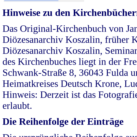
Hinweise zu den Kirchenbücher
Das Original-Kirchenbuch von Jan
Diözesanarchiv Koszalin, früher Kö
Diözesanarchiv Koszalin, Seminar
des Kirchenbuches liegt in der Fr
Schwank-Straße 8, 36043 Fulda u
Heimatkreises Deutsch Krone, Lu
Hinweis: Derzeit ist das Fotograf
erlaubt.
Die Reihenfolge der Einträge