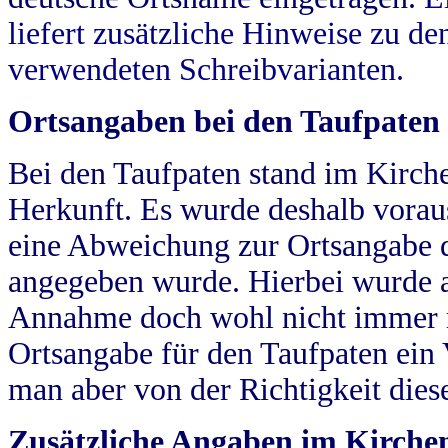
liefert zusätzliche Hinweise zu 
verwendeten Schreibvarianten.
Ortsangaben bei den Taufpaten
Bei den Taufpaten stand im Kirch
Herkunft. Es wurde deshalb vorausg
eine Abweichung zur Ortsangabe d
angegeben wurde. Hierbei wurde all
Annahme doch wohl nicht immer ric
Ortsangabe für den Taufpaten ein
man aber von der Richtigkeit die
Zusätzliche Angaben im Kirch