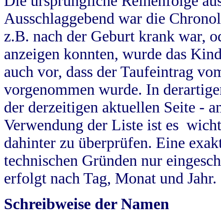
Die ursprüngliche Reihenfolge au
Ausschlaggebend war die Chronol
z.B. nach der Geburt krank war, od
anzeigen konnten, wurde das Kind
auch vor, dass der Taufeintrag vo
vorgenommen wurde. In derartigen
der derzeitigen aktuellen Seite -
Verwendung der Liste ist es wich
dahinter zu überprüfen. Eine exa
technischen Gründen nur eingesch
erfolgt nach Tag, Monat und Jahr.
Schreibweise der Namen