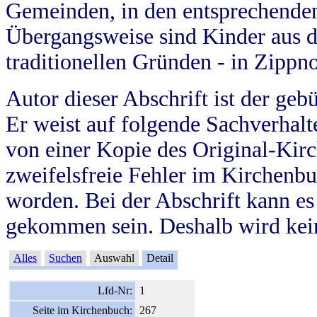
Gemeinden, in den entsprechende
Übergangsweise sind Kinder aus 
traditionellen Gründen - in Zippn
Autor dieser Abschrift ist der geb
Er weist auf folgende Sachverhalte
von einer Kopie des Original-Kirc
zweifelsfreie Fehler im Kirchenbuc
worden. Bei der Abschrift kann e
gekommen sein. Deshalb wird kein
Alles
Suchen
Auswahl
Detail
Lfd-Nr:
1
Seite im Kirchenbuch:
267