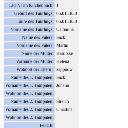
Lfd-Nr im Kirchenbuch:
1
Geburt des Täuflings:
05.01.1838
Taufe des Täuflings:
05.01.1838
Vorname des Täuflings:
Catharina
Name des Vaters:
Sack
Vorname des Vaters:
Martin
Name der Mutter:
Katritzke
Vorname der Mutter:
Helena
Wohnort der Eltern :
Zippnow
Name des 1. Taufpaten:
Sack
Vorname des 1. Taufpaten:
Johann
Wohnort des 1. Taufpaten:
Name des 2. Taufpaten:
Streich
Vorname des 2. Taufpaten:
Christina
Wohnort des 2. Taufpaten:
Feld18: