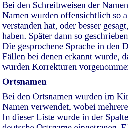
Bei den Schreibweisen der Namen
Namen wurden offensichtlich so a
verstanden hat, oder besser gesag
haben. Später dann so geschrieben
Die gesprochene Sprache in den Dö
Fällen bei denen erkannt wurde, da
wurden Korrekturen vorgenomme
Ortsnamen
Bei den Ortsnamen wurden im Kir
Namen verwendet, wobei mehrere
In dieser Liste wurde in der Spalt
deutsche Ortsname eingetragen.
E