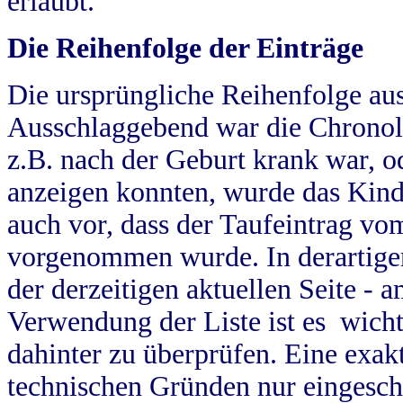
erlaubt.
Die Reihenfolge der Einträge
Die ursprüngliche Reihenfolge au
Ausschlaggebend war die Chronol
z.B. nach der Geburt krank war, od
anzeigen konnten, wurde das Kind
auch vor, dass der Taufeintrag vo
vorgenommen wurde. In derartigen
der derzeitigen aktuellen Seite -
Verwendung der Liste ist es wich
dahinter zu überprüfen. Eine exa
technischen Gründen nur eingesch