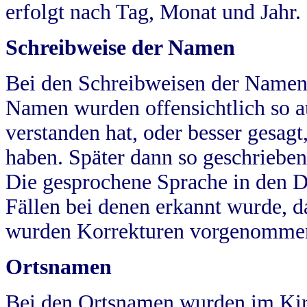
erfolgt nach Tag, Monat und Jahr.
Schreibweise der Namen
Bei den Schreibweisen der Namen
Namen wurden offensichtlich so a
verstanden hat, oder besser gesag
haben. Später dann so geschrieben
Die gesprochene Sprache in den Dö
Fällen bei denen erkannt wurde, da
wurden Korrekturen vorgenomme
Ortsnamen
Bei den Ortsnamen wurden im Kir