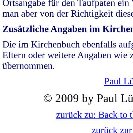
Ortsangabe für den Taufpaten ein
man aber von der Richtigkeit die
Zusätzliche Angaben im Kirch
Die im Kirchenbuch ebenfalls auf
Eltern oder weitere Angaben wie z
übernommen.
Paul L
© 2009 by Paul Lü
zurück zu: Back to 
zurück zur