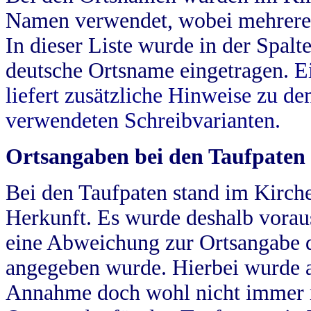
Namen verwendet, wobei mehrere
In dieser Liste wurde in der Spalt
deutsche Ortsname eingetragen.
E
liefert zusätzliche Hinweise zu 
verwendeten Schreibvarianten.
Ortsangaben bei den Taufpaten
Bei den Taufpaten stand im Kirch
Herkunft. Es wurde deshalb vorausg
eine Abweichung zur Ortsangabe d
angegeben wurde. Hierbei wurde all
Annahme doch wohl nicht immer ric