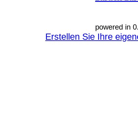
powered in 0
Erstellen Sie Ihre eig