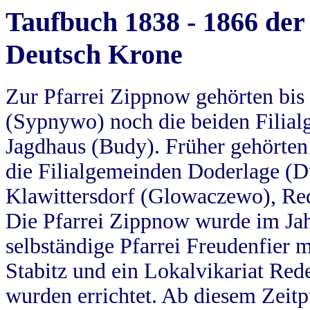
Taufbuch 1838 - 1866 der
Deutsch Krone
Zur Pfarrei Zippnow gehörten bi
(Sypnywo) noch die beiden Filial
Jagdhaus (Budy). Früher gehörten 
die Filialgemeinden Doderlage (D
Klawittersdorf (Glowaczewo), Red
Die Pfarrei Zippnow wurde im Jah
selbständige Pfarrei Freudenfier m
Stabitz und ein Lokalvikariat Red
wurden errichtet. Ab diesem Zeitp