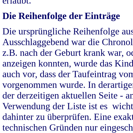
erlaubt.
Die Reihenfolge der Einträge
Die ursprüngliche Reihenfolge au
Ausschlaggebend war die Chronol
z.B. nach der Geburt krank war, od
anzeigen konnten, wurde das Kind
auch vor, dass der Taufeintrag vo
vorgenommen wurde. In derartigen
der derzeitigen aktuellen Seite -
Verwendung der Liste ist es wich
dahinter zu überprüfen. Eine exa
technischen Gründen nur eingesch