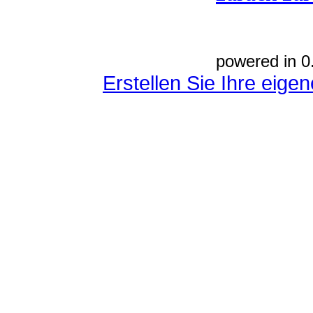
powered in 0
Erstellen Sie Ihre eig