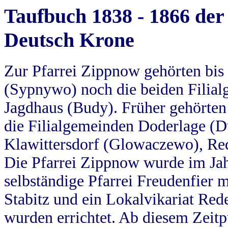
Taufbuch 1838 - 1866 der
Deutsch Krone
Zur Pfarrei Zippnow gehörten bi
(Sypnywo) noch die beiden Filial
Jagdhaus (Budy). Früher gehörten 
die Filialgemeinden Doderlage (D
Klawittersdorf (Glowaczewo), Red
Die Pfarrei Zippnow wurde im Jah
selbständige Pfarrei Freudenfier m
Stabitz und ein Lokalvikariat Red
wurden errichtet. Ab diesem Zeitp