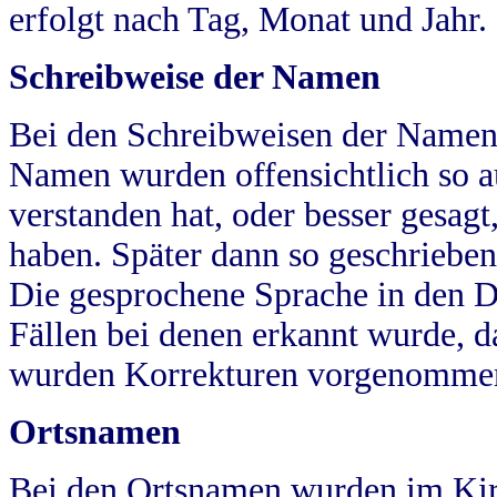
erfolgt nach Tag, Monat und Jahr.
Schreibweise der Namen
Bei den Schreibweisen der Namen
Namen wurden offensichtlich so a
verstanden hat, oder besser gesag
haben. Später dann so geschrieben
Die gesprochene Sprache in den Dö
Fällen bei denen erkannt wurde, da
wurden Korrekturen vorgenomme
Ortsnamen
Bei den Ortsnamen wurden im Kir