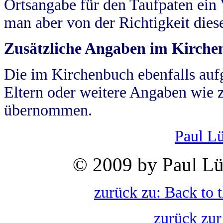
Ortsangabe für den Taufpaten ein
man aber von der Richtigkeit die
Zusätzliche Angaben im Kirch
Die im Kirchenbuch ebenfalls auf
Eltern oder weitere Angaben wie z
übernommen.
Paul L
© 2009 by Paul Lü
zurück zu: Back to 
zurück zur