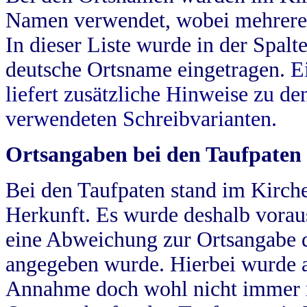
Namen verwendet, wobei mehrere
In dieser Liste wurde in der Spalt
deutsche Ortsname eingetragen.
E
liefert zusätzliche Hinweise zu 
verwendeten Schreibvarianten.
Ortsangaben bei den Taufpaten
Bei den Taufpaten stand im Kirch
Herkunft. Es wurde deshalb vorausg
eine Abweichung zur Ortsangabe d
angegeben wurde. Hierbei wurde all
Annahme doch wohl nicht immer ric