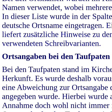
Namen verwendet, wobei mehrere
In dieser Liste wurde in der Spalt
deutsche Ortsname eingetragen.
E
liefert zusätzliche Hinweise zu 
verwendeten Schreibvarianten.
Ortsangaben bei den Taufpaten
Bei den Taufpaten stand im Kirch
Herkunft. Es wurde deshalb vorausg
eine Abweichung zur Ortsangabe d
angegeben wurde. Hierbei wurde all
Annahme doch wohl nicht immer ric