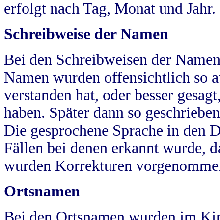
erfolgt nach Tag, Monat und Jahr.
Schreibweise der Namen
Bei den Schreibweisen der Namen
Namen wurden offensichtlich so a
verstanden hat, oder besser gesag
haben. Später dann so geschrieben
Die gesprochene Sprache in den Dö
Fällen bei denen erkannt wurde, da
wurden Korrekturen vorgenomme
Ortsnamen
Bei den Ortsnamen wurden im Kir