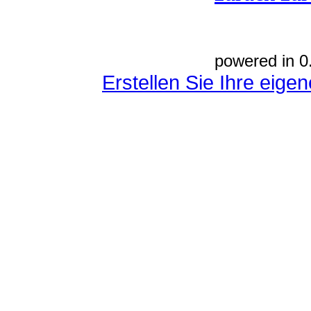
powered in 0
Erstellen Sie Ihre eig