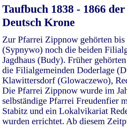
Taufbuch 1838 - 1866 der
Deutsch Krone
Zur Pfarrei Zippnow gehörten bi
(Sypnywo) noch die beiden Filial
Jagdhaus (Budy). Früher gehörten 
die Filialgemeinden Doderlage (D
Klawittersdorf (Glowaczewo), Red
Die Pfarrei Zippnow wurde im Jah
selbständige Pfarrei Freudenfier m
Stabitz und ein Lokalvikariat Red
wurden errichtet. Ab diesem Zeitp