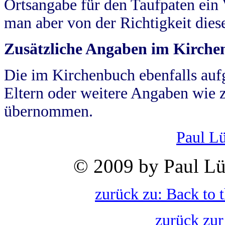
Ortsangabe für den Taufpaten ein
man aber von der Richtigkeit die
Zusätzliche Angaben im Kirch
Die im Kirchenbuch ebenfalls auf
Eltern oder weitere Angaben wie z
übernommen.
Paul L
© 2009 by Paul Lü
zurück zu: Back to 
zurück zur