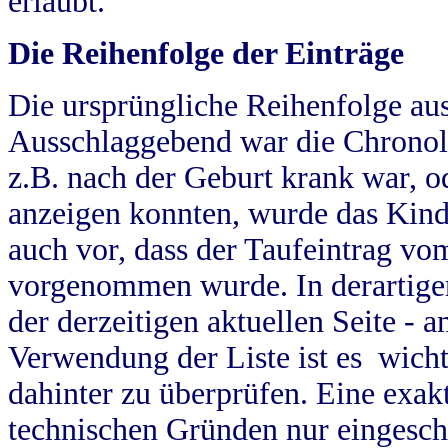
erlaubt.
Die Reihenfolge der Einträge
Die ursprüngliche Reihenfolge au
Ausschlaggebend war die Chronol
z.B. nach der Geburt krank war, od
anzeigen konnten, wurde das Kind
auch vor, dass der Taufeintrag vo
vorgenommen wurde. In derartigen
der derzeitigen aktuellen Seite -
Verwendung der Liste ist es wich
dahinter zu überprüfen. Eine exa
technischen Gründen nur eingesch