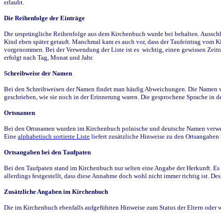
erlaubt.
Die Reihenfolge der Einträge
Die ursprüngliche Reihenfolge aus dem Kirchenbuch wurde bei behalten. Ausschla
Kind eben später getauft. Manchmal kam es auch vor, dass der Taufeintrag vom Ki
vorgenommen. Bei der Verwendung der Liste ist es wichtig, einen gewissen Zeit
erfolgt nach Tag, Monat und Jahr.
Schreibweise der Namen
Bei den Schreibweisen der Namen findet man häufig Abweichungen. Die Namen wur
geschrieben, wie sie noch in der Erinnerung waren. Die gesprochene Sprache in de
Ortsnamen
Bei den Ortsnamen wurden im Kirchenbuch polnische und deutsche Namen verwende
Eine
alphabetisch sortierte Liste
liefert zusätzliche Hinweise zu den Ortsangabe
Ortsangaben bei den Taufpaten
Bei den Taufpaten stand im Kirchenbuch nur selten eine Angabe der Herkunft. Es 
allerdings festgestellt, dass diese Annahme doch wohl nicht immer richtig ist. D
Zusätzliche Angaben im Kirchenbuch
Die im Kirchenbuch ebenfalls aufgeführten Hinweise zum Status der Eltern oder 