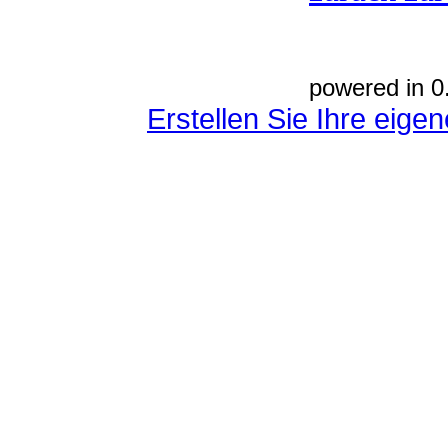
powered in 0
Erstellen Sie Ihre eig