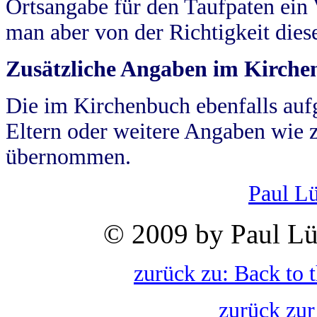
Ortsangabe für den Taufpaten ein
man aber von der Richtigkeit die
Zusätzliche Angaben im Kirch
Die im Kirchenbuch ebenfalls auf
Eltern oder weitere Angaben wie z
übernommen.
Paul L
© 2009 by Paul Lü
zurück zu: Back to 
zurück zur