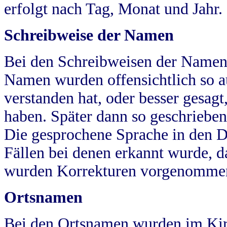
erfolgt nach Tag, Monat und Jahr.
Schreibweise der Namen
Bei den Schreibweisen der Namen
Namen wurden offensichtlich so a
verstanden hat, oder besser gesag
haben. Später dann so geschrieben
Die gesprochene Sprache in den Dö
Fällen bei denen erkannt wurde, da
wurden Korrekturen vorgenomme
Ortsnamen
Bei den Ortsnamen wurden im Kir