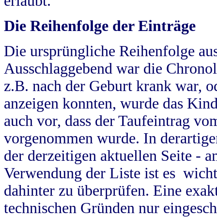
erlaubt.
Die Reihenfolge der Einträge
Die ursprüngliche Reihenfolge au
Ausschlaggebend war die Chronol
z.B. nach der Geburt krank war, od
anzeigen konnten, wurde das Kind
auch vor, dass der Taufeintrag vo
vorgenommen wurde. In derartigen
der derzeitigen aktuellen Seite -
Verwendung der Liste ist es wich
dahinter zu überprüfen. Eine exa
technischen Gründen nur eingesch