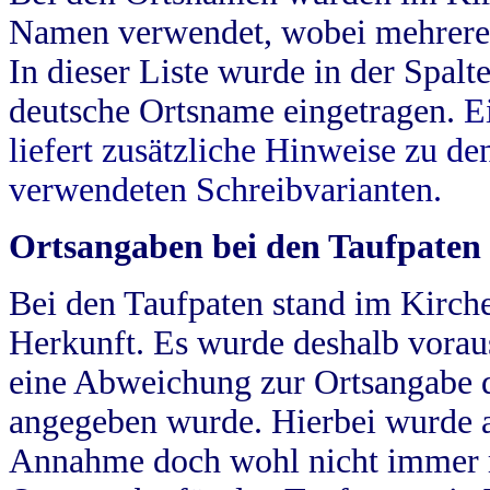
Namen verwendet, wobei mehrere
In dieser Liste wurde in der Spalt
deutsche Ortsname eingetragen.
E
liefert zusätzliche Hinweise zu 
verwendeten Schreibvarianten.
Ortsangaben bei den Taufpaten
Bei den Taufpaten stand im Kirch
Herkunft. Es wurde deshalb vorausg
eine Abweichung zur Ortsangabe d
angegeben wurde. Hierbei wurde all
Annahme doch wohl nicht immer ric