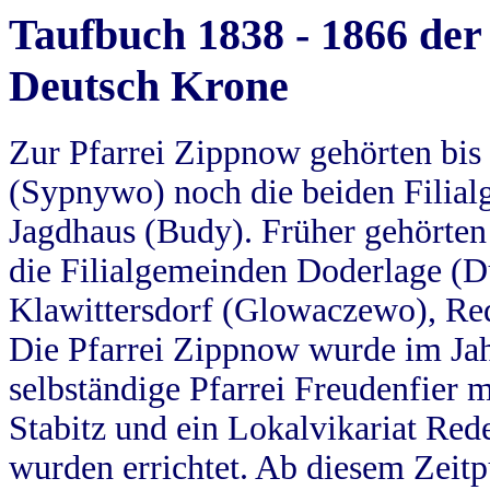
Taufbuch 1838 - 1866 der
Deutsch Krone
Zur Pfarrei Zippnow gehörten bi
(Sypnywo) noch die beiden Filial
Jagdhaus (Budy). Früher gehörten 
die Filialgemeinden Doderlage (D
Klawittersdorf (Glowaczewo), Red
Die Pfarrei Zippnow wurde im Jah
selbständige Pfarrei Freudenfier m
Stabitz und ein Lokalvikariat Red
wurden errichtet. Ab diesem Zeitp