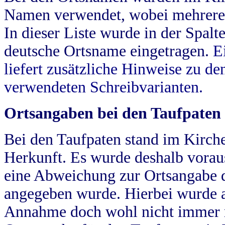
Namen verwendet, wobei mehrere
In dieser Liste wurde in der Spalt
deutsche Ortsname eingetragen.
E
liefert zusätzliche Hinweise zu 
verwendeten Schreibvarianten.
Ortsangaben bei den Taufpaten
Bei den Taufpaten stand im Kirch
Herkunft. Es wurde deshalb vorausg
eine Abweichung zur Ortsangabe d
angegeben wurde. Hierbei wurde all
Annahme doch wohl nicht immer ric