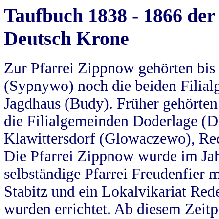
Taufbuch 1838 - 1866 der
Deutsch Krone
Zur Pfarrei Zippnow gehörten bi
(Sypnywo) noch die beiden Filial
Jagdhaus (Budy). Früher gehörten 
die Filialgemeinden Doderlage (D
Klawittersdorf (Glowaczewo), Red
Die Pfarrei Zippnow wurde im Jah
selbständige Pfarrei Freudenfier m
Stabitz und ein Lokalvikariat Red
wurden errichtet. Ab diesem Zeitp