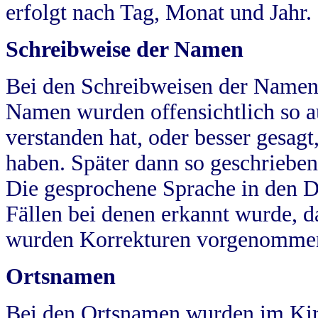
erfolgt nach Tag, Monat und Jahr.
Schreibweise der Namen
Bei den Schreibweisen der Namen
Namen wurden offensichtlich so a
verstanden hat, oder besser gesag
haben. Später dann so geschrieben
Die gesprochene Sprache in den Dö
Fällen bei denen erkannt wurde, da
wurden Korrekturen vorgenomme
Ortsnamen
Bei den Ortsnamen wurden im Kir