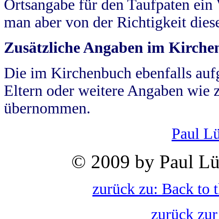
Ortsangabe für den Taufpaten ein
man aber von der Richtigkeit die
Zusätzliche Angaben im Kirch
Die im Kirchenbuch ebenfalls auf
Eltern oder weitere Angaben wie z
übernommen.
Paul L
© 2009 by Paul Lü
zurück zu: Back to 
zurück zur