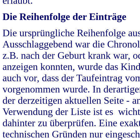
erlaubt.
Die Reihenfolge der Einträge
Die ursprüngliche Reihenfolge au
Ausschlaggebend war die Chronol
z.B. nach der Geburt krank war, od
anzeigen konnten, wurde das Kind
auch vor, dass der Taufeintrag vo
vorgenommen wurde. In derartigen
der derzeitigen aktuellen Seite -
Verwendung der Liste ist es wich
dahinter zu überprüfen. Eine exa
technischen Gründen nur eingesch