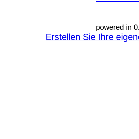
powered in 0
Erstellen Sie Ihre eig