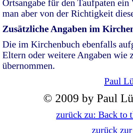
Ortsangabe für den Taufpaten ein
man aber von der Richtigkeit die
Zusätzliche Angaben im Kirch
Die im Kirchenbuch ebenfalls auf
Eltern oder weitere Angaben wie z
übernommen.
Paul L
© 2009 by Paul Lü
zurück zu: Back to 
zurück zur