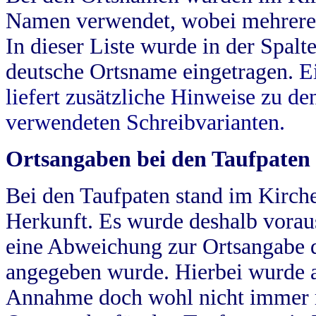
Namen verwendet, wobei mehrere
In dieser Liste wurde in der Spalt
deutsche Ortsname eingetragen.
E
liefert zusätzliche Hinweise zu 
verwendeten Schreibvarianten.
Ortsangaben bei den Taufpaten
Bei den Taufpaten stand im Kirch
Herkunft. Es wurde deshalb vorausg
eine Abweichung zur Ortsangabe d
angegeben wurde. Hierbei wurde all
Annahme doch wohl nicht immer ric