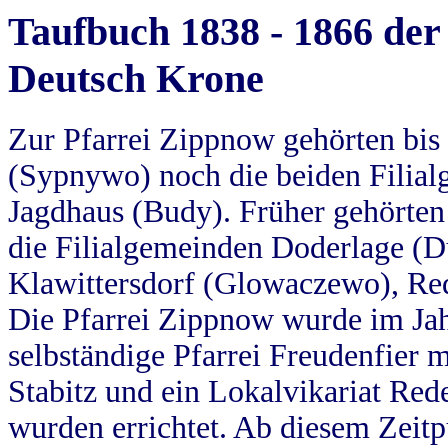
Taufbuch 1838 - 1866 der
Deutsch Krone
Zur Pfarrei Zippnow gehörten bi
(Sypnywo) noch die beiden Filial
Jagdhaus (Budy). Früher gehörten 
die Filialgemeinden Doderlage (D
Klawittersdorf (Glowaczewo), Red
Die Pfarrei Zippnow wurde im Jah
selbständige Pfarrei Freudenfier m
Stabitz und ein Lokalvikariat Red
wurden errichtet. Ab diesem Zeitp