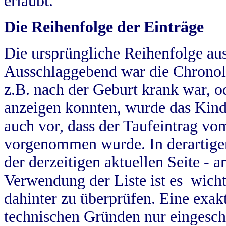
erlaubt.
Die Reihenfolge der Einträge
Die ursprüngliche Reihenfolge au
Ausschlaggebend war die Chronol
z.B. nach der Geburt krank war, od
anzeigen konnten, wurde das Kind
auch vor, dass der Taufeintrag vo
vorgenommen wurde. In derartigen
der derzeitigen aktuellen Seite -
Verwendung der Liste ist es wich
dahinter zu überprüfen. Eine exa
technischen Gründen nur eingesch