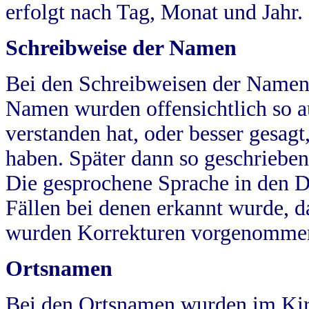
erfolgt nach Tag, Monat und Jahr.
Schreibweise der Namen
Bei den Schreibweisen der Namen
Namen wurden offensichtlich so a
verstanden hat, oder besser gesag
haben. Später dann so geschrieben
Die gesprochene Sprache in den Dö
Fällen bei denen erkannt wurde, da
wurden Korrekturen vorgenomme
Ortsnamen
Bei den Ortsnamen wurden im Kir