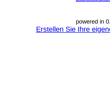
powered in 0
Erstellen Sie Ihre eig