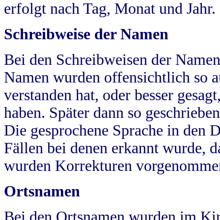
erfolgt nach Tag, Monat und Jahr.
Schreibweise der Namen
Bei den Schreibweisen der Namen
Namen wurden offensichtlich so a
verstanden hat, oder besser gesag
haben. Später dann so geschrieben
Die gesprochene Sprache in den Dö
Fällen bei denen erkannt wurde, da
wurden Korrekturen vorgenomme
Ortsnamen
Bei den Ortsnamen wurden im Kir