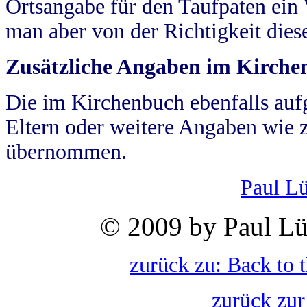
Ortsangabe für den Taufpaten ein
man aber von der Richtigkeit die
Zusätzliche Angaben im Kirch
Die im Kirchenbuch ebenfalls auf
Eltern oder weitere Angaben wie z
übernommen.
Paul L
© 2009 by Paul Lü
zurück zu: Back to 
zurück zur