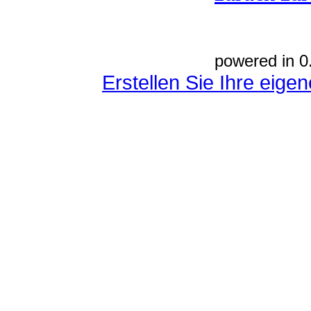
powered in 0
Erstellen Sie Ihre eig