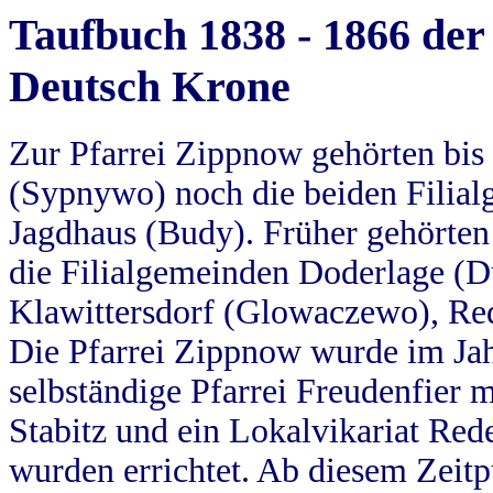
Taufbuch 1838 - 1866 der
Deutsch Krone
Zur Pfarrei Zippnow gehörten bi
(Sypnywo) noch die beiden Filial
Jagdhaus (Budy). Früher gehörten 
die Filialgemeinden Doderlage (D
Klawittersdorf (Glowaczewo), Red
Die Pfarrei Zippnow wurde im Jah
selbständige Pfarrei Freudenfier m
Stabitz und ein Lokalvikariat Red
wurden errichtet. Ab diesem Zeitp