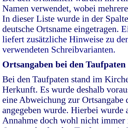
Namen verwendet, wobei mehrere
In dieser Liste wurde in der Spalt
deutsche Ortsname eingetragen.
E
liefert zusätzliche Hinweise zu 
verwendeten Schreibvarianten.
Ortsangaben bei den Taufpaten
Bei den Taufpaten stand im Kirch
Herkunft. Es wurde deshalb vorausg
eine Abweichung zur Ortsangabe d
angegeben wurde. Hierbei wurde all
Annahme doch wohl nicht immer ric