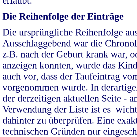
erlaubt.
Die Reihenfolge der Einträge
Die ursprüngliche Reihenfolge au
Ausschlaggebend war die Chronol
z.B. nach der Geburt krank war, od
anzeigen konnten, wurde das Kind
auch vor, dass der Taufeintrag vo
vorgenommen wurde. In derartigen
der derzeitigen aktuellen Seite -
Verwendung der Liste ist es wich
dahinter zu überprüfen. Eine exa
technischen Gründen nur eingesch