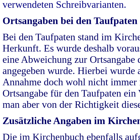
verwendeten Schreibvarianten.
Ortsangaben bei den Taufpaten
Bei den Taufpaten stand im Kirch
Herkunft. Es wurde deshalb vorausg
eine Abweichung zur Ortsangabe d
angegeben wurde. Hierbei wurde all
Annahme doch wohl nicht immer ric
Ortsangabe für den Taufpaten ein
man aber von der Richtigkeit die
Zusätzliche Angaben im Kirch
Die im Kirchenbuch ebenfalls auf