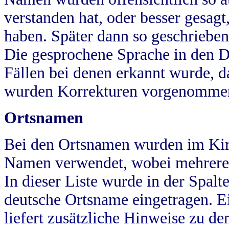
verstanden hat, oder besser gesag
haben. Später dann so geschrieben
Die gesprochene Sprache in den Dö
Fällen bei denen erkannt wurde, da
wurden Korrekturen vorgenomme
Ortsnamen
Bei den Ortsnamen wurden im Kir
Namen verwendet, wobei mehrere
In dieser Liste wurde in der Spalt
deutsche Ortsname eingetragen.
E
liefert zusätzliche Hinweise zu 