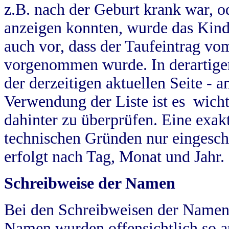
z.B. nach der Geburt krank war, od
anzeigen konnten, wurde das Kind
auch vor, dass der Taufeintrag vo
vorgenommen wurde. In derartigen
der derzeitigen aktuellen Seite -
Verwendung der Liste ist es wich
dahinter zu überprüfen. Eine exa
technischen Gründen nur eingesch
erfolgt nach Tag, Monat und Jahr.
Schreibweise der Namen
Bei den Schreibweisen der Namen
Namen wurden offensichtlich so a