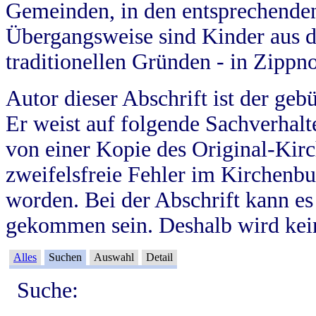
Gemeinden, in den entsprechende
Übergangsweise sind Kinder aus 
traditionellen Gründen - in Zippn
Autor dieser Abschrift ist der geb
Er weist auf folgende Sachverhalte
von einer Kopie des Original-Kirc
zweifelsfreie Fehler im Kirchenbuc
worden. Bei der Abschrift kann e
gekommen sein. Deshalb wird kein
Alles
Suchen
Auswahl
Detail
Suche: