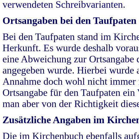
verwendeten Schreibvarianten.
Ortsangaben bei den Taufpaten
Bei den Taufpaten stand im Kirch
Herkunft. Es wurde deshalb vorausg
eine Abweichung zur Ortsangabe d
angegeben wurde. Hierbei wurde all
Annahme doch wohl nicht immer ric
Ortsangabe für den Taufpaten ein
man aber von der Richtigkeit die
Zusätzliche Angaben im Kirch
Die im Kirchenbuch ebenfalls auf