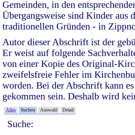
Gemeinden, in den entsprechende
Übergangsweise sind Kinder aus 
traditionellen Gründen - in Zippn
Autor dieser Abschrift ist der geb
Er weist auf folgende Sachverhalte
von einer Kopie des Original-Kirc
zweifelsfreie Fehler im Kirchenbuc
worden. Bei der Abschrift kann e
gekommen sein. Deshalb wird kein
Alles
Suchen
Auswahl
Detail
Suche: