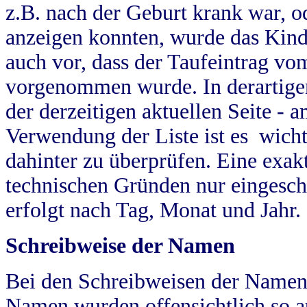
z.B. nach der Geburt krank war, od
anzeigen konnten, wurde das Kind
auch vor, dass der Taufeintrag vo
vorgenommen wurde. In derartigen
der derzeitigen aktuellen Seite -
Verwendung der Liste ist es wich
dahinter zu überprüfen. Eine exa
technischen Gründen nur eingesch
erfolgt nach Tag, Monat und Jahr.
Schreibweise der Namen
Bei den Schreibweisen der Namen
Namen wurden offensichtlich so a