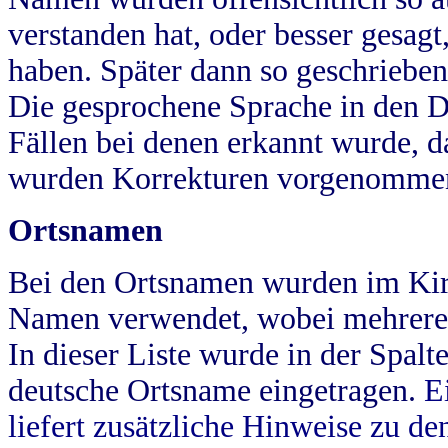
verstanden hat, oder besser gesag
haben. Später dann so geschrieben
Die gesprochene Sprache in den Dö
Fällen bei denen erkannt wurde, da
wurden Korrekturen vorgenomme
Ortsnamen
Bei den Ortsnamen wurden im Kir
Namen verwendet, wobei mehrere
In dieser Liste wurde in der Spalt
deutsche Ortsname eingetragen.
E
liefert zusätzliche Hinweise zu 