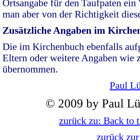
Ortsangabe für den Taufpaten ein
man aber von der Richtigkeit die
Zusätzliche Angaben im Kirch
Die im Kirchenbuch ebenfalls auf
Eltern oder weitere Angaben wie z
übernommen.
Paul L
© 2009 by Paul Lü
zurück zu: Back to 
zurück zur