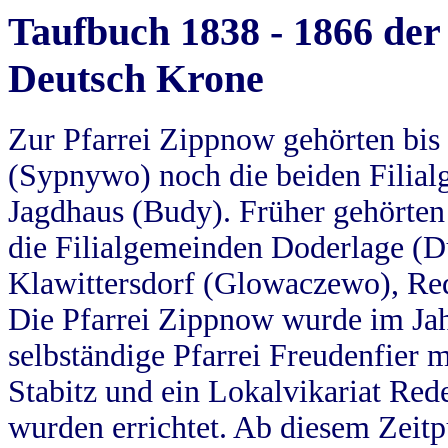
Taufbuch 1838 - 1866 der
Deutsch Krone
Zur Pfarrei Zippnow gehörten bi
(Sypnywo) noch die beiden Filial
Jagdhaus (Budy). Früher gehörten 
die Filialgemeinden Doderlage (D
Klawittersdorf (Glowaczewo), Red
Die Pfarrei Zippnow wurde im Jah
selbständige Pfarrei Freudenfier m
Stabitz und ein Lokalvikariat Red
wurden errichtet. Ab diesem Zeitp