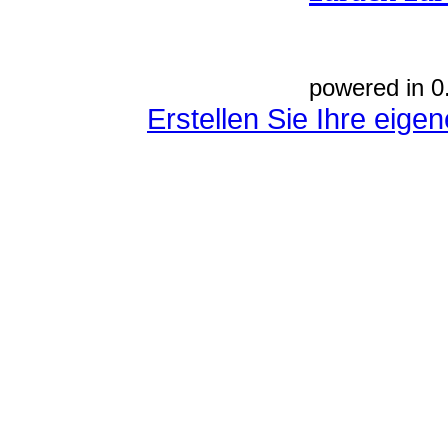
powered in 0
Erstellen Sie Ihre eig