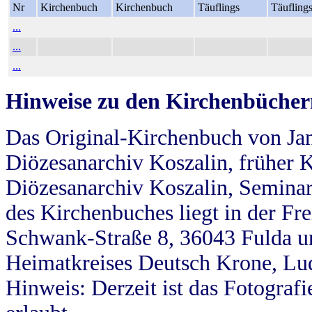
Nr
Kirchenbuch
Kirchenbuch
Täuflings
Täufling
...
...
...
Hinweise zu den Kirchenbücher
Das Original-Kirchenbuch von Jan
Diözesanarchiv Koszalin, früher Kö
Diözesanarchiv Koszalin, Seminar
des Kirchenbuches liegt in der Fr
Schwank-Straße 8, 36043 Fulda u
Heimatkreises Deutsch Krone, Lu
Hinweis: Derzeit ist das Fotograf