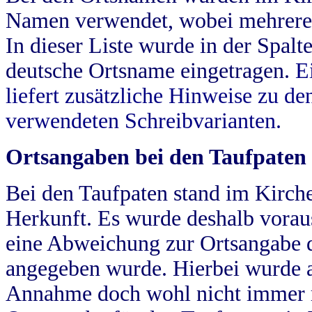
Namen verwendet, wobei mehrere
In dieser Liste wurde in der Spalt
deutsche Ortsname eingetragen.
E
liefert zusätzliche Hinweise zu 
verwendeten Schreibvarianten.
Ortsangaben bei den Taufpaten
Bei den Taufpaten stand im Kirch
Herkunft. Es wurde deshalb vorausg
eine Abweichung zur Ortsangabe d
angegeben wurde. Hierbei wurde all
Annahme doch wohl nicht immer ric