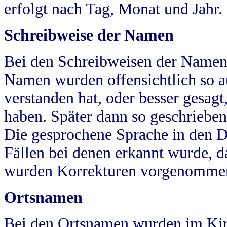
erfolgt nach Tag, Monat und Jahr.
Schreibweise der Namen
Bei den Schreibweisen der Namen
Namen wurden offensichtlich so a
verstanden hat, oder besser gesag
haben. Später dann so geschrieben
Die gesprochene Sprache in den Dö
Fällen bei denen erkannt wurde, da
wurden Korrekturen vorgenomme
Ortsnamen
Bei den Ortsnamen wurden im Kir