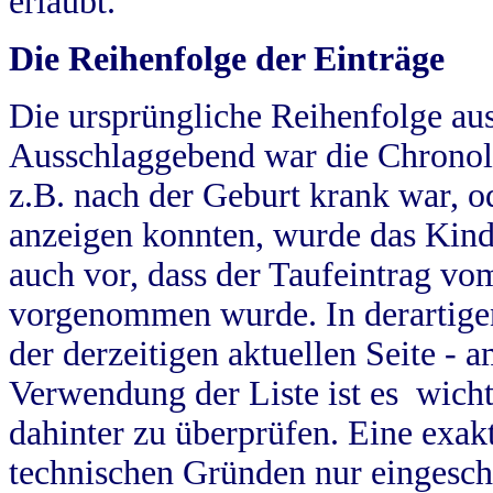
erlaubt.
Die Reihenfolge der Einträge
Die ursprüngliche Reihenfolge au
Ausschlaggebend war die Chronol
z.B. nach der Geburt krank war, od
anzeigen konnten, wurde das Kind
auch vor, dass der Taufeintrag vo
vorgenommen wurde. In derartigen
der derzeitigen aktuellen Seite -
Verwendung der Liste ist es wich
dahinter zu überprüfen. Eine exa
technischen Gründen nur eingesch