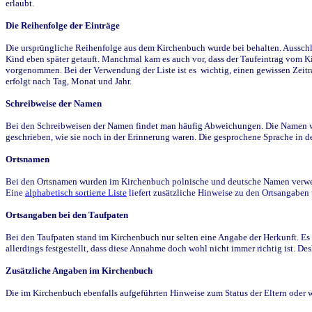
erlaubt.
Die Reihenfolge der Einträge
Die ursprüngliche Reihenfolge aus dem Kirchenbuch wurde bei behalten. Ausschla
Kind eben später getauft. Manchmal kam es auch vor, dass der Taufeintrag vom Ki
vorgenommen. Bei der Verwendung der Liste ist es wichtig, einen gewissen Zeit
erfolgt nach Tag, Monat und Jahr.
Schreibweise der Namen
Bei den Schreibweisen der Namen findet man häufig Abweichungen. Die Namen wur
geschrieben, wie sie noch in der Erinnerung waren. Die gesprochene Sprache in de
Ortsnamen
Bei den Ortsnamen wurden im Kirchenbuch polnische und deutsche Namen verwende
Eine
alphabetisch sortierte Liste
liefert zusätzliche Hinweise zu den Ortsangabe
Ortsangaben bei den Taufpaten
Bei den Taufpaten stand im Kirchenbuch nur selten eine Angabe der Herkunft. Es 
allerdings festgestellt, dass diese Annahme doch wohl nicht immer richtig ist. D
Zusätzliche Angaben im Kirchenbuch
Die im Kirchenbuch ebenfalls aufgeführten Hinweise zum Status der Eltern oder 