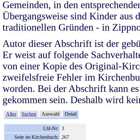
Gemeinden, in den entsprechende
Übergangsweise sind Kinder aus 
traditionellen Gründen - in Zippn
Autor dieser Abschrift ist der geb
Er weist auf folgende Sachverhalte
von einer Kopie des Original-Kirc
zweifelsfreie Fehler im Kirchenbuc
worden. Bei der Abschrift kann e
gekommen sein. Deshalb wird kein
Alles
Suchen
Auswahl
Detail
Lfd-Nr:
3
Seite im Kirchenbuch:
267