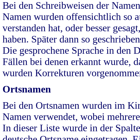
Bei den Schreibweisen der Namen
Namen wurden offensichtlich so a
verstanden hat, oder besser gesag
haben. Später dann so geschrieben
Die gesprochene Sprache in den Dö
Fällen bei denen erkannt wurde, da
wurden Korrekturen vorgenomme
Ortsnamen
Bei den Ortsnamen wurden im Kir
Namen verwendet, wobei mehrere
In dieser Liste wurde in der Spalt
deutsche Ortsname eingetragen.
E