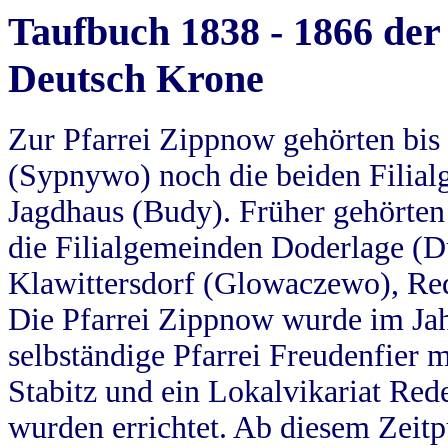
Taufbuch 1838 - 1866 der
Deutsch Krone
Zur Pfarrei Zippnow gehörten bi
(Sypnywo) noch die beiden Filial
Jagdhaus (Budy). Früher gehörten 
die Filialgemeinden Doderlage (D
Klawittersdorf (Glowaczewo), Red
Die Pfarrei Zippnow wurde im Jah
selbständige Pfarrei Freudenfier m
Stabitz und ein Lokalvikariat Red
wurden errichtet. Ab diesem Zeitp