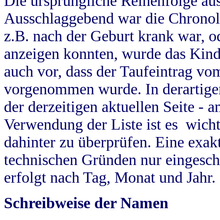
Die ursprüngliche Reihenfolge au
Ausschlaggebend war die Chronol
z.B. nach der Geburt krank war, od
anzeigen konnten, wurde das Kind
auch vor, dass der Taufeintrag vo
vorgenommen wurde. In derartigen
der derzeitigen aktuellen Seite -
Verwendung der Liste ist es wich
dahinter zu überprüfen. Eine exa
technischen Gründen nur eingesch
erfolgt nach Tag, Monat und Jahr.
Schreibweise der Namen