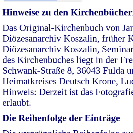
Hinweise zu den Kirchenbücher
Das Original-Kirchenbuch von Jan
Diözesanarchiv Koszalin, früher Kö
Diözesanarchiv Koszalin, Seminar
des Kirchenbuches liegt in der Fr
Schwank-Straße 8, 36043 Fulda u
Heimatkreises Deutsch Krone, Lu
Hinweis: Derzeit ist das Fotograf
erlaubt.
Die Reihenfolge der Einträge