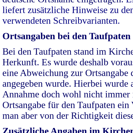
liefert zusätzliche Hinweise zu 
verwendeten Schreibvarianten.
Ortsangaben bei den Taufpaten
Bei den Taufpaten stand im Kirch
Herkunft. Es wurde deshalb vorausg
eine Abweichung zur Ortsangabe d
angegeben wurde. Hierbei wurde all
Annahme doch wohl nicht immer ric
Ortsangabe für den Taufpaten ein
man aber von der Richtigkeit die
Zusätzliche Angaben im Kirch