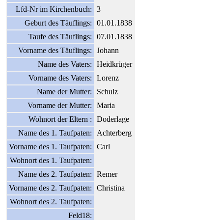
Lfd-Nr im Kirchenbuch:
3
Geburt des Täuflings:
01.01.1838
Taufe des Täuflings:
07.01.1838
Vorname des Täuflings:
Johann
Name des Vaters:
Heidkrüger
Vorname des Vaters:
Lorenz
Name der Mutter:
Schulz
Vorname der Mutter:
Maria
Wohnort der Eltern :
Doderlage
Name des 1. Taufpaten:
Achterberg
Vorname des 1. Taufpaten:
Carl
Wohnort des 1. Taufpaten:
Name des 2. Taufpaten:
Remer
Vorname des 2. Taufpaten:
Christina
Wohnort des 2. Taufpaten:
Feld18: