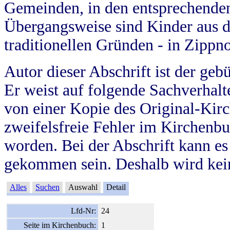
Gemeinden, in den entsprechende
Übergangsweise sind Kinder aus 
traditionellen Gründen - in Zippn
Autor dieser Abschrift ist der geb
Er weist auf folgende Sachverhalte
von einer Kopie des Original-Kirc
zweifelsfreie Fehler im Kirchenbuc
worden. Bei der Abschrift kann e
gekommen sein. Deshalb wird kein
Alles
Suchen
Auswahl
Detail
Lfd-Nr:
24
Seite im Kirchenbuch:
1