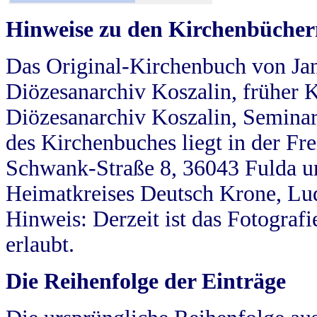
Hinweise zu den Kirchenbücher
Das Original-Kirchenbuch von Jan
Diözesanarchiv Koszalin, früher Kö
Diözesanarchiv Koszalin, Seminar
des Kirchenbuches liegt in der Fr
Schwank-Straße 8, 36043 Fulda u
Heimatkreises Deutsch Krone, Lu
Hinweis: Derzeit ist das Fotograf
erlaubt.
Die Reihenfolge der Einträge