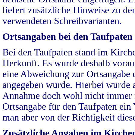
liefert zusätzliche Hinweise zu 
verwendeten Schreibvarianten.
Ortsangaben bei den Taufpaten
Bei den Taufpaten stand im Kirch
Herkunft. Es wurde deshalb vorausg
eine Abweichung zur Ortsangabe d
angegeben wurde. Hierbei wurde all
Annahme doch wohl nicht immer ric
Ortsangabe für den Taufpaten ein
man aber von der Richtigkeit die
Zusätzliche Angaben im Kirch