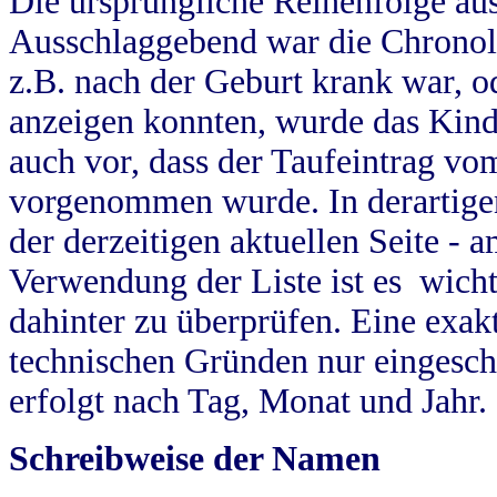
Die ursprüngliche Reihenfolge au
Ausschlaggebend war die Chronol
z.B. nach der Geburt krank war, od
anzeigen konnten, wurde das Kind
auch vor, dass der Taufeintrag vo
vorgenommen wurde. In derartigen
der derzeitigen aktuellen Seite -
Verwendung der Liste ist es wich
dahinter zu überprüfen. Eine exa
technischen Gründen nur eingesch
erfolgt nach Tag, Monat und Jahr.
Schreibweise der Namen