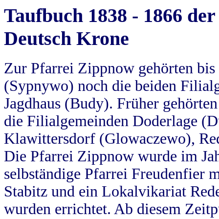
Taufbuch 1838 - 1866 der
Deutsch Krone
Zur Pfarrei Zippnow gehörten bi
(Sypnywo) noch die beiden Filial
Jagdhaus (Budy). Früher gehörten 
die Filialgemeinden Doderlage (D
Klawittersdorf (Glowaczewo), Red
Die Pfarrei Zippnow wurde im Jah
selbständige Pfarrei Freudenfier m
Stabitz und ein Lokalvikariat Red
wurden errichtet. Ab diesem Zeitp