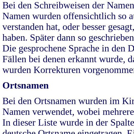
Bei den Schreibweisen der Namen
Namen wurden offensichtlich so a
verstanden hat, oder besser gesag
haben. Später dann so geschrieben
Die gesprochene Sprache in den Dö
Fällen bei denen erkannt wurde, da
wurden Korrekturen vorgenomme
Ortsnamen
Bei den Ortsnamen wurden im Kir
Namen verwendet, wobei mehrere
In dieser Liste wurde in der Spalt
deutsche Ortsname eingetragen.
E