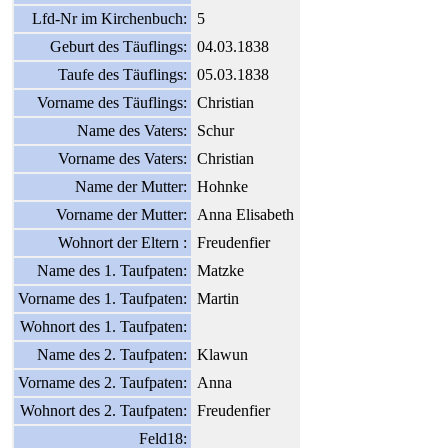
Lfd-Nr im Kirchenbuch:
5
Geburt des Täuflings:
04.03.1838
Taufe des Täuflings:
05.03.1838
Vorname des Täuflings:
Christian
Name des Vaters:
Schur
Vorname des Vaters:
Christian
Name der Mutter:
Hohnke
Vorname der Mutter:
Anna Elisabeth
Wohnort der Eltern :
Freudenfier
Name des 1. Taufpaten:
Matzke
Vorname des 1. Taufpaten:
Martin
Wohnort des 1. Taufpaten:
Name des 2. Taufpaten:
Klawun
Vorname des 2. Taufpaten:
Anna
Wohnort des 2. Taufpaten:
Freudenfier
Feld18: