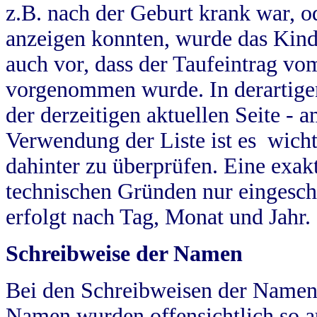
z.B. nach der Geburt krank war, od
anzeigen konnten, wurde das Kind
auch vor, dass der Taufeintrag vo
vorgenommen wurde. In derartigen
der derzeitigen aktuellen Seite -
Verwendung der Liste ist es wich
dahinter zu überprüfen. Eine exa
technischen Gründen nur eingesch
erfolgt nach Tag, Monat und Jahr.
Schreibweise der Namen
Bei den Schreibweisen der Namen
Namen wurden offensichtlich so a