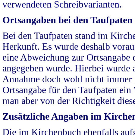
verwendeten Schreibvarianten.
Ortsangaben bei den Taufpaten
Bei den Taufpaten stand im Kirch
Herkunft. Es wurde deshalb vorausg
eine Abweichung zur Ortsangabe d
angegeben wurde. Hierbei wurde all
Annahme doch wohl nicht immer ric
Ortsangabe für den Taufpaten ein
man aber von der Richtigkeit die
Zusätzliche Angaben im Kirch
Die im Kirchenbuch ebenfalls auf