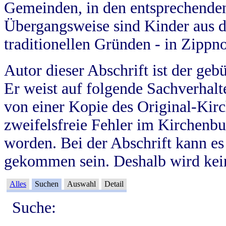
Gemeinden, in den entsprechende
Übergangsweise sind Kinder aus 
traditionellen Gründen - in Zippn
Autor dieser Abschrift ist der geb
Er weist auf folgende Sachverhalte
von einer Kopie des Original-Kirc
zweifelsfreie Fehler im Kirchenbuc
worden. Bei der Abschrift kann e
gekommen sein. Deshalb wird kein
Alles
Suchen
Auswahl
Detail
Suche: