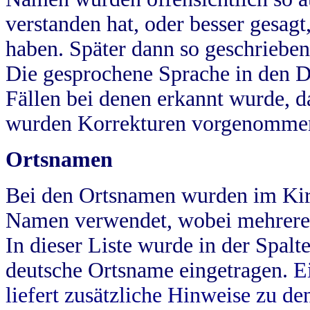
verstanden hat, oder besser gesag
haben. Später dann so geschrieben
Die gesprochene Sprache in den Dö
Fällen bei denen erkannt wurde, da
wurden Korrekturen vorgenomme
Ortsnamen
Bei den Ortsnamen wurden im Kir
Namen verwendet, wobei mehrere
In dieser Liste wurde in der Spalt
deutsche Ortsname eingetragen.
E
liefert zusätzliche Hinweise zu 