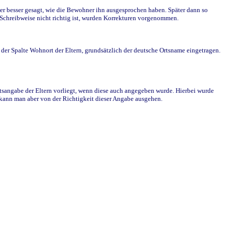
r besser gesagt, wie die Bewohner ihn ausgesprochen haben. Später dann so
e Schreibweise nicht richtig ist, wurden Korrekturen vorgenommen.
r Spalte Wohnort der Eltern, grundsätzlich der deutsche Ortsname eingetragen.
rtsangabe der Eltern vorliegt, wenn diese auch angegeben wurde. Hierbei wurde
d kann man aber von der Richtigkeit dieser Angabe ausgehen.