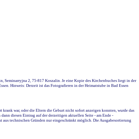
in, Seminarryjna 2, 75-817 Koszalin. Je eine Kopie des Kirchenbuches liegt in der
en. Hinweis: Derzeit ist das Fotografieren in der Heimatstube in Bad Essen
krank war, oder die Eltern die Geburt nicht sofort anzeigen konnten, wurde das
ann diesen Eintrag auf der derzeitigen aktuellen Seite - am Ende -
st aus technischen Gründen nur eingeschränkt möglich. Die Ausgabesortierung