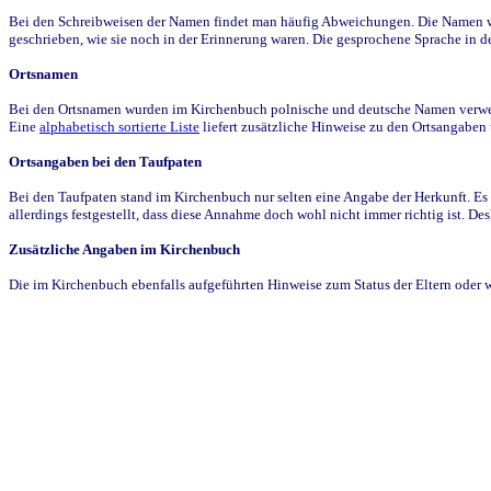
Bei den Schreibweisen der Namen findet man häufig Abweichungen. Die Namen wur
geschrieben, wie sie noch in der Erinnerung waren. Die gesprochene Sprache in de
Ortsnamen
Bei den Ortsnamen wurden im Kirchenbuch polnische und deutsche Namen verwende
Eine
alphabetisch sortierte Liste
liefert zusätzliche Hinweise zu den Ortsangabe
Ortsangaben bei den Taufpaten
Bei den Taufpaten stand im Kirchenbuch nur selten eine Angabe der Herkunft. Es 
allerdings festgestellt, dass diese Annahme doch wohl nicht immer richtig ist. D
Zusätzliche Angaben im Kirchenbuch
Die im Kirchenbuch ebenfalls aufgeführten Hinweise zum Status der Eltern oder 