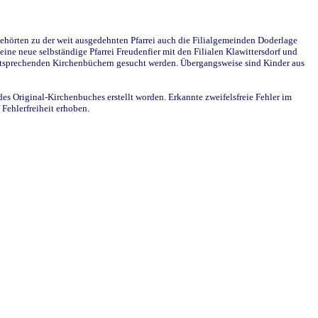
ehörten zu der weit ausgedehnten Pfarrei auch die Filialgemeinden Doderlage
ine neue selbständige Pfarrei Freudenfier mit den Filialen Klawittersdorf und
 entsprechenden Kirchenbüchern gesucht werden. Übergangsweise sind Kinder aus
des Original-Kirchenbuches erstellt worden. Erkannte zweifelsfreie Fehler im
Fehlerfreiheit erhoben.