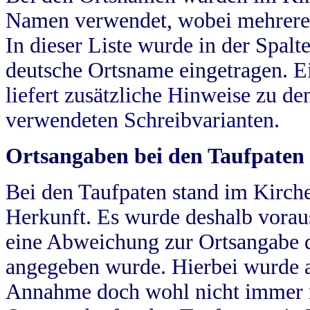
Namen verwendet, wobei mehrere
In dieser Liste wurde in der Spalt
deutsche Ortsname eingetragen.
E
liefert zusätzliche Hinweise zu 
verwendeten Schreibvarianten.
Ortsangaben bei den Taufpaten
Bei den Taufpaten stand im Kirch
Herkunft. Es wurde deshalb vorausg
eine Abweichung zur Ortsangabe d
angegeben wurde. Hierbei wurde all
Annahme doch wohl nicht immer ric