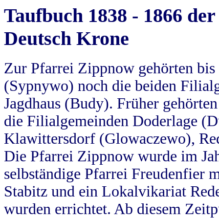
Taufbuch 1838 - 1866 der
Deutsch Krone
Zur Pfarrei Zippnow gehörten bi
(Sypnywo) noch die beiden Filial
Jagdhaus (Budy). Früher gehörten 
die Filialgemeinden Doderlage (D
Klawittersdorf (Glowaczewo), Red
Die Pfarrei Zippnow wurde im Jah
selbständige Pfarrei Freudenfier m
Stabitz und ein Lokalvikariat Red
wurden errichtet. Ab diesem Zeitp