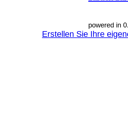
powered in 0
Erstellen Sie Ihre eig