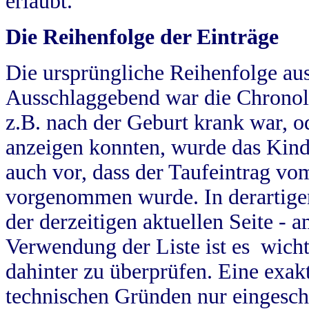
erlaubt.
Die Reihenfolge der Einträge
Die ursprüngliche Reihenfolge au
Ausschlaggebend war die Chronol
z.B. nach der Geburt krank war, od
anzeigen konnten, wurde das Kind
auch vor, dass der Taufeintrag vo
vorgenommen wurde. In derartigen
der derzeitigen aktuellen Seite -
Verwendung der Liste ist es wich
dahinter zu überprüfen. Eine exa
technischen Gründen nur eingesch