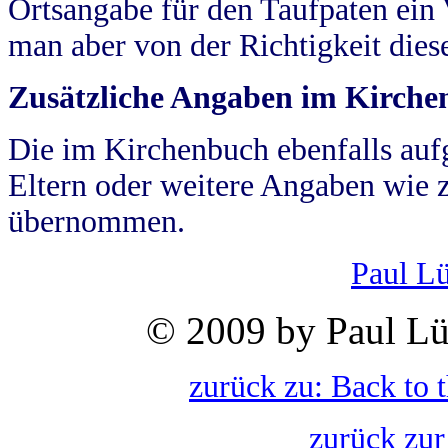
Ortsangabe für den Taufpaten ein
man aber von der Richtigkeit die
Zusätzliche Angaben im Kirch
Die im Kirchenbuch ebenfalls auf
Eltern oder weitere Angaben wie z
übernommen.
Paul L
© 2009 by Paul Lü
zurück zu: Back to 
zurück zur