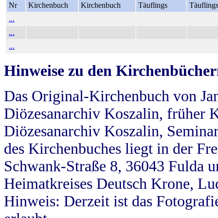
Nr
Kirchenbuch
Kirchenbuch
Täuflings
Täufling
...
...
...
Hinweise zu den Kirchenbücher
Das Original-Kirchenbuch von Jan
Diözesanarchiv Koszalin, früher Kö
Diözesanarchiv Koszalin, Seminar
des Kirchenbuches liegt in der Fr
Schwank-Straße 8, 36043 Fulda u
Heimatkreises Deutsch Krone, Lu
Hinweis: Derzeit ist das Fotograf