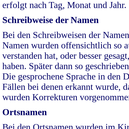
erfolgt nach Tag, Monat und Jahr.
Schreibweise der Namen
Bei den Schreibweisen der Namen
Namen wurden offensichtlich so a
verstanden hat, oder besser gesag
haben. Später dann so geschrieben
Die gesprochene Sprache in den Dö
Fällen bei denen erkannt wurde, da
wurden Korrekturen vorgenomme
Ortsnamen
Bei den Ortsnamen wurden im Kir