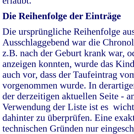
erlaubt.
Die Reihenfolge der Einträge
Die ursprüngliche Reihenfolge au
Ausschlaggebend war die Chronol
z.B. nach der Geburt krank war, od
anzeigen konnten, wurde das Kind
auch vor, dass der Taufeintrag vo
vorgenommen wurde. In derartigen
der derzeitigen aktuellen Seite -
Verwendung der Liste ist es wich
dahinter zu überprüfen. Eine exa
technischen Gründen nur eingesch