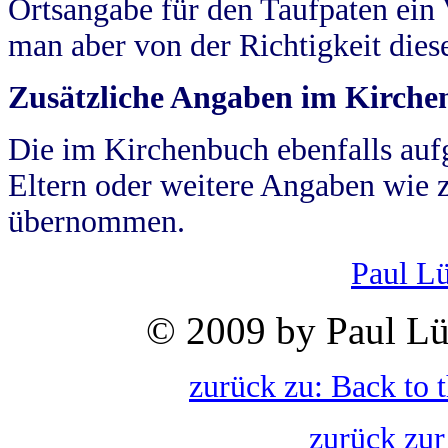
Ortsangabe für den Taufpaten ein
man aber von der Richtigkeit die
Zusätzliche Angaben im Kirch
Die im Kirchenbuch ebenfalls auf
Eltern oder weitere Angaben wie z
übernommen.
Paul L
© 2009 by Paul Lü
zurück zu: Back to 
zurück zur