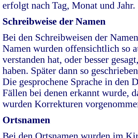
erfolgt nach Tag, Monat und Jahr.
Schreibweise der Namen
Bei den Schreibweisen der Namen
Namen wurden offensichtlich so a
verstanden hat, oder besser gesag
haben. Später dann so geschrieben
Die gesprochene Sprache in den Dö
Fällen bei denen erkannt wurde, da
wurden Korrekturen vorgenomme
Ortsnamen
Bei den Ortsnamen wurden im Kir