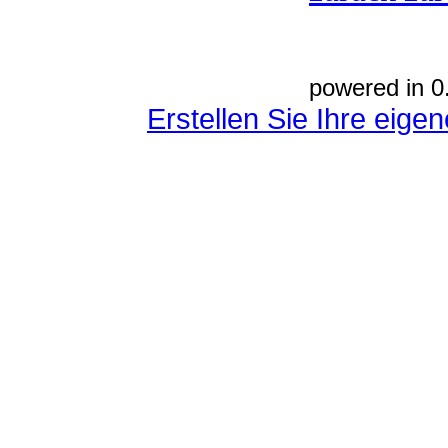
powered in 0
Erstellen Sie Ihre eig