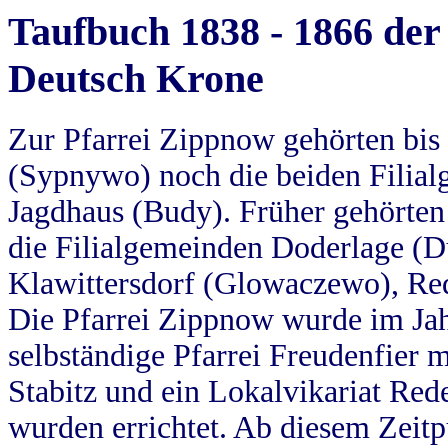
Taufbuch 1838 - 1866 der
Deutsch Krone
Zur Pfarrei Zippnow gehörten bi
(Sypnywo) noch die beiden Filial
Jagdhaus (Budy). Früher gehörten 
die Filialgemeinden Doderlage (D
Klawittersdorf (Glowaczewo), Red
Die Pfarrei Zippnow wurde im Jah
selbständige Pfarrei Freudenfier m
Stabitz und ein Lokalvikariat Red
wurden errichtet. Ab diesem Zeitp