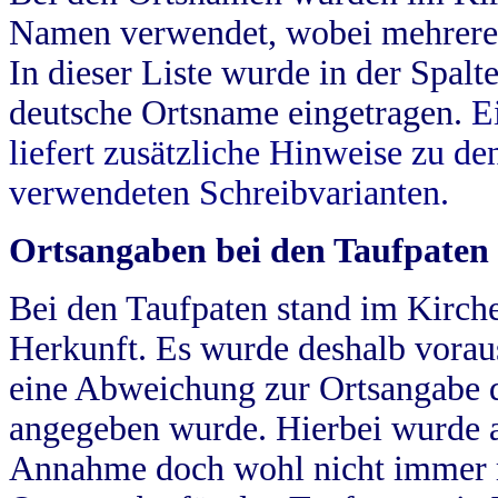
Namen verwendet, wobei mehrere
In dieser Liste wurde in der Spalt
deutsche Ortsname eingetragen.
E
liefert zusätzliche Hinweise zu 
verwendeten Schreibvarianten.
Ortsangaben bei den Taufpaten
Bei den Taufpaten stand im Kirch
Herkunft. Es wurde deshalb vorausg
eine Abweichung zur Ortsangabe d
angegeben wurde. Hierbei wurde all
Annahme doch wohl nicht immer ric