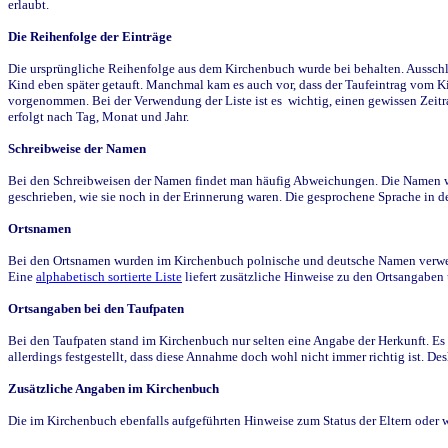
erlaubt.
Die Reihenfolge der Einträge
Die ursprüngliche Reihenfolge aus dem Kirchenbuch wurde bei behalten. Ausschla
Kind eben später getauft. Manchmal kam es auch vor, dass der Taufeintrag vom Ki
vorgenommen. Bei der Verwendung der Liste ist es wichtig, einen gewissen Zeit
erfolgt nach Tag, Monat und Jahr.
Schreibweise der Namen
Bei den Schreibweisen der Namen findet man häufig Abweichungen. Die Namen wur
geschrieben, wie sie noch in der Erinnerung waren. Die gesprochene Sprache in de
Ortsnamen
Bei den Ortsnamen wurden im Kirchenbuch polnische und deutsche Namen verwende
Eine
alphabetisch sortierte Liste
liefert zusätzliche Hinweise zu den Ortsangabe
Ortsangaben bei den Taufpaten
Bei den Taufpaten stand im Kirchenbuch nur selten eine Angabe der Herkunft. Es 
allerdings festgestellt, dass diese Annahme doch wohl nicht immer richtig ist. D
Zusätzliche Angaben im Kirchenbuch
Die im Kirchenbuch ebenfalls aufgeführten Hinweise zum Status der Eltern oder 