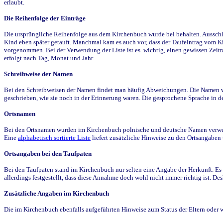
erlaubt.
Die Reihenfolge der Einträge
Die ursprüngliche Reihenfolge aus dem Kirchenbuch wurde bei behalten. Ausschla
Kind eben später getauft. Manchmal kam es auch vor, dass der Taufeintrag vom Ki
vorgenommen. Bei der Verwendung der Liste ist es wichtig, einen gewissen Zeit
erfolgt nach Tag, Monat und Jahr.
Schreibweise der Namen
Bei den Schreibweisen der Namen findet man häufig Abweichungen. Die Namen wur
geschrieben, wie sie noch in der Erinnerung waren. Die gesprochene Sprache in de
Ortsnamen
Bei den Ortsnamen wurden im Kirchenbuch polnische und deutsche Namen verwende
Eine
alphabetisch sortierte Liste
liefert zusätzliche Hinweise zu den Ortsangabe
Ortsangaben bei den Taufpaten
Bei den Taufpaten stand im Kirchenbuch nur selten eine Angabe der Herkunft. Es 
allerdings festgestellt, dass diese Annahme doch wohl nicht immer richtig ist. D
Zusätzliche Angaben im Kirchenbuch
Die im Kirchenbuch ebenfalls aufgeführten Hinweise zum Status der Eltern oder 