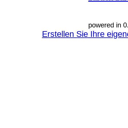
powered in 0
Erstellen Sie Ihre eig