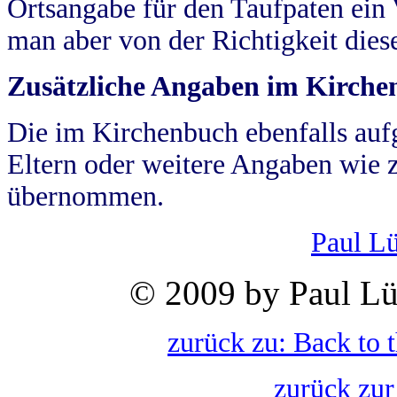
Ortsangabe für den Taufpaten ein
man aber von der Richtigkeit die
Zusätzliche Angaben im Kirch
Die im Kirchenbuch ebenfalls auf
Eltern oder weitere Angaben wie z
übernommen.
Paul L
© 2009 by Paul Lü
zurück zu: Back to 
zurück zur