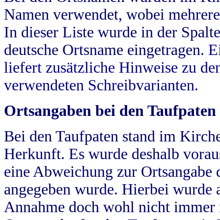
Namen verwendet, wobei mehrere
In dieser Liste wurde in der Spalt
deutsche Ortsname eingetragen.
E
liefert zusätzliche Hinweise zu 
verwendeten Schreibvarianten.
Ortsangaben bei den Taufpaten
Bei den Taufpaten stand im Kirch
Herkunft. Es wurde deshalb vorausg
eine Abweichung zur Ortsangabe d
angegeben wurde. Hierbei wurde all
Annahme doch wohl nicht immer ric