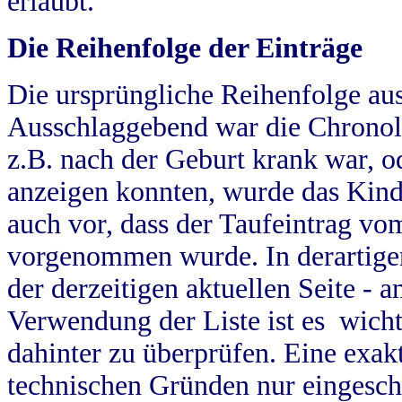
erlaubt.
Die Reihenfolge der Einträge
Die ursprüngliche Reihenfolge au
Ausschlaggebend war die Chronol
z.B. nach der Geburt krank war, od
anzeigen konnten, wurde das Kind
auch vor, dass der Taufeintrag vo
vorgenommen wurde. In derartigen
der derzeitigen aktuellen Seite -
Verwendung der Liste ist es wich
dahinter zu überprüfen. Eine exa
technischen Gründen nur eingesch