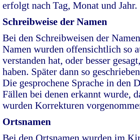
erfolgt nach Tag, Monat und Jahr.
Schreibweise der Namen
Bei den Schreibweisen der Namen
Namen wurden offensichtlich so a
verstanden hat, oder besser gesag
haben. Später dann so geschrieben
Die gesprochene Sprache in den Dö
Fällen bei denen erkannt wurde, da
wurden Korrekturen vorgenomme
Ortsnamen
Bei den Ortsnamen wurden im Kir