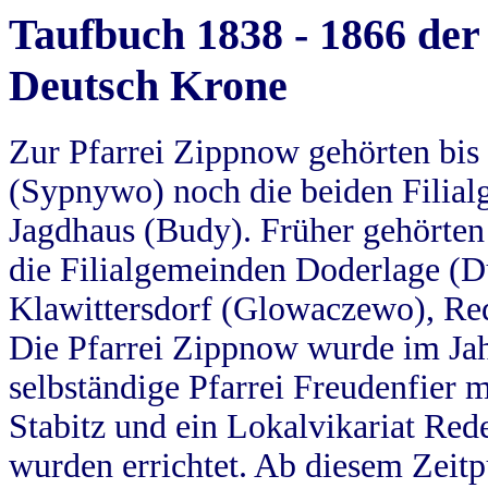
Taufbuch 1838 - 1866 der
Deutsch Krone
Zur Pfarrei Zippnow gehörten bi
(Sypnywo) noch die beiden Filial
Jagdhaus (Budy). Früher gehörten 
die Filialgemeinden Doderlage (D
Klawittersdorf (Glowaczewo), Red
Die Pfarrei Zippnow wurde im Jah
selbständige Pfarrei Freudenfier m
Stabitz und ein Lokalvikariat Red
wurden errichtet. Ab diesem Zeitp