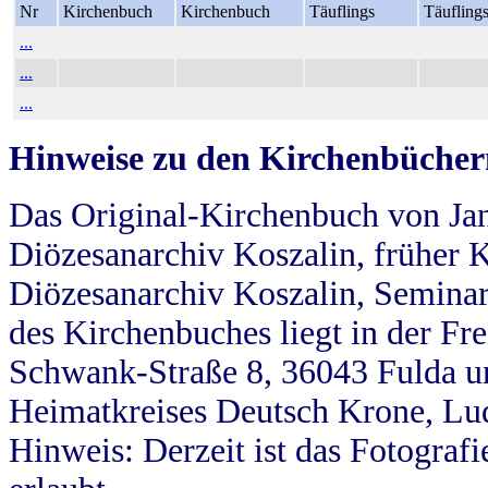
Nr
Kirchenbuch
Kirchenbuch
Täuflings
Täufling
...
...
...
Hinweise zu den Kirchenbücher
Das Original-Kirchenbuch von Jan
Diözesanarchiv Koszalin, früher Kö
Diözesanarchiv Koszalin, Seminar
des Kirchenbuches liegt in der Fr
Schwank-Straße 8, 36043 Fulda u
Heimatkreises Deutsch Krone, Lu
Hinweis: Derzeit ist das Fotograf