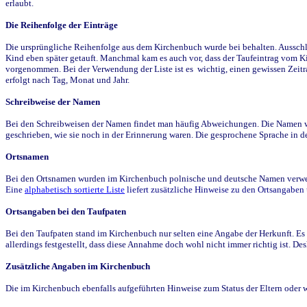
erlaubt.
Die Reihenfolge der Einträge
Die ursprüngliche Reihenfolge aus dem Kirchenbuch wurde bei behalten. Ausschla
Kind eben später getauft. Manchmal kam es auch vor, dass der Taufeintrag vom Ki
vorgenommen. Bei der Verwendung der Liste ist es wichtig, einen gewissen Zeit
erfolgt nach Tag, Monat und Jahr.
Schreibweise der Namen
Bei den Schreibweisen der Namen findet man häufig Abweichungen. Die Namen wur
geschrieben, wie sie noch in der Erinnerung waren. Die gesprochene Sprache in de
Ortsnamen
Bei den Ortsnamen wurden im Kirchenbuch polnische und deutsche Namen verwende
Eine
alphabetisch sortierte Liste
liefert zusätzliche Hinweise zu den Ortsangabe
Ortsangaben bei den Taufpaten
Bei den Taufpaten stand im Kirchenbuch nur selten eine Angabe der Herkunft. Es 
allerdings festgestellt, dass diese Annahme doch wohl nicht immer richtig ist. D
Zusätzliche Angaben im Kirchenbuch
Die im Kirchenbuch ebenfalls aufgeführten Hinweise zum Status der Eltern oder 