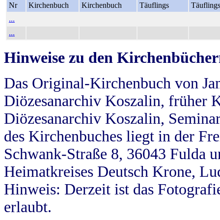
Nr
Kirchenbuch
Kirchenbuch
Täuflings
Täufling
...
...
Hinweise zu den Kirchenbücher
Das Original-Kirchenbuch von Jan
Diözesanarchiv Koszalin, früher Kö
Diözesanarchiv Koszalin, Seminar
des Kirchenbuches liegt in der Fr
Schwank-Straße 8, 36043 Fulda u
Heimatkreises Deutsch Krone, Lu
Hinweis: Derzeit ist das Fotograf
erlaubt.