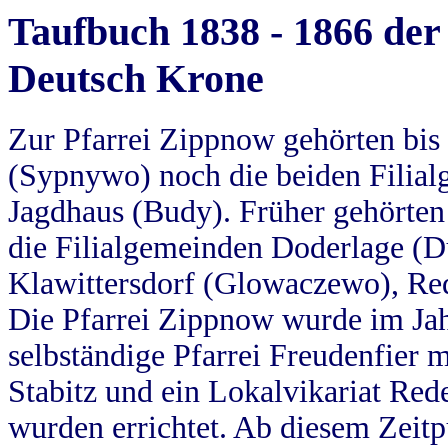
Taufbuch 1838 - 1866 der
Deutsch Krone
Zur Pfarrei Zippnow gehörten bi
(Sypnywo) noch die beiden Filial
Jagdhaus (Budy). Früher gehörten 
die Filialgemeinden Doderlage (D
Klawittersdorf (Glowaczewo), Red
Die Pfarrei Zippnow wurde im Jah
selbständige Pfarrei Freudenfier m
Stabitz und ein Lokalvikariat Red
wurden errichtet. Ab diesem Zeitp