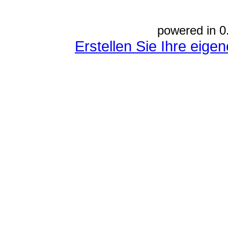
powered in 0
Erstellen Sie Ihre eig