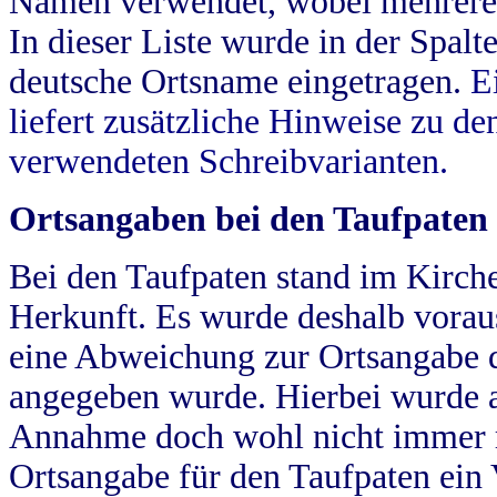
Namen verwendet, wobei mehrere
In dieser Liste wurde in der Spalt
deutsche Ortsname eingetragen.
E
liefert zusätzliche Hinweise zu 
verwendeten Schreibvarianten.
Ortsangaben bei den Taufpaten
Bei den Taufpaten stand im Kirch
Herkunft. Es wurde deshalb vorausg
eine Abweichung zur Ortsangabe d
angegeben wurde. Hierbei wurde all
Annahme doch wohl nicht immer ric
Ortsangabe für den Taufpaten ein