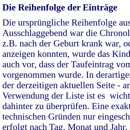
Die Reihenfolge der Einträge
Die ursprüngliche Reihenfolge au
Ausschlaggebend war die Chronol
z.B. nach der Geburt krank war, od
anzeigen konnten, wurde das Kind
auch vor, dass der Taufeintrag vo
vorgenommen wurde. In derartigen
der derzeitigen aktuellen Seite -
Verwendung der Liste ist es wich
dahinter zu überprüfen. Eine exa
technischen Gründen nur eingesch
erfolgt nach Tag, Monat und Jahr.