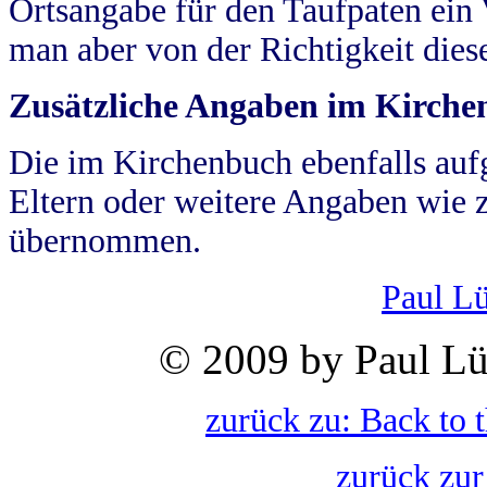
Ortsangabe für den Taufpaten ein
man aber von der Richtigkeit die
Zusätzliche Angaben im Kirch
Die im Kirchenbuch ebenfalls auf
Eltern oder weitere Angaben wie z
übernommen.
Paul L
© 2009 by Paul Lü
zurück zu: Back to 
zurück zur