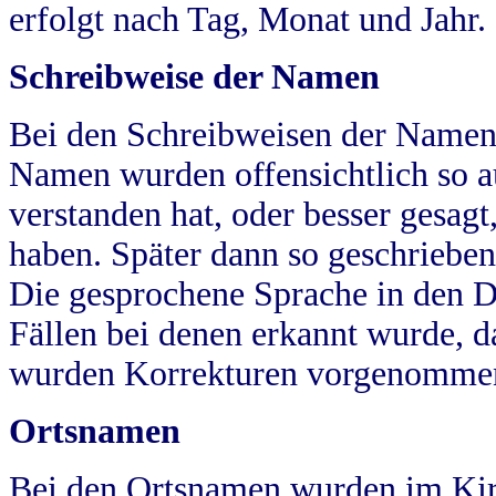
erfolgt nach Tag, Monat und Jahr.
Schreibweise der Namen
Bei den Schreibweisen der Namen
Namen wurden offensichtlich so a
verstanden hat, oder besser gesag
haben. Später dann so geschrieben
Die gesprochene Sprache in den Dö
Fällen bei denen erkannt wurde, da
wurden Korrekturen vorgenomme
Ortsnamen
Bei den Ortsnamen wurden im Kir