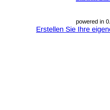
powered in 0
Erstellen Sie Ihre eig