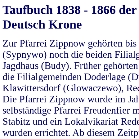
Taufbuch 1838 - 1866 der
Deutsch Krone
Zur Pfarrei Zippnow gehörten bi
(Sypnywo) noch die beiden Filial
Jagdhaus (Budy). Früher gehörten 
die Filialgemeinden Doderlage (D
Klawittersdorf (Glowaczewo), Red
Die Pfarrei Zippnow wurde im Jah
selbständige Pfarrei Freudenfier m
Stabitz und ein Lokalvikariat Red
wurden errichtet. Ab diesem Zeitp