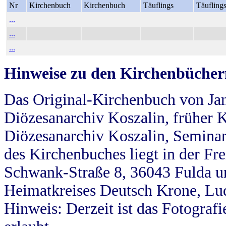
Nr
Kirchenbuch
Kirchenbuch
Täuflings
Täufling
...
...
...
Hinweise zu den Kirchenbücher
Das Original-Kirchenbuch von Jan
Diözesanarchiv Koszalin, früher Kö
Diözesanarchiv Koszalin, Seminar
des Kirchenbuches liegt in der Fr
Schwank-Straße 8, 36043 Fulda u
Heimatkreises Deutsch Krone, Lu
Hinweis: Derzeit ist das Fotograf