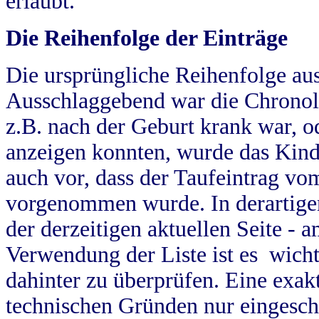
erlaubt.
Die Reihenfolge der Einträge
Die ursprüngliche Reihenfolge au
Ausschlaggebend war die Chronol
z.B. nach der Geburt krank war, od
anzeigen konnten, wurde das Kind
auch vor, dass der Taufeintrag vo
vorgenommen wurde. In derartigen
der derzeitigen aktuellen Seite -
Verwendung der Liste ist es wich
dahinter zu überprüfen. Eine exa
technischen Gründen nur eingesch