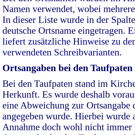
Namen verwendet, wobei mehrere
In dieser Liste wurde in der Spalt
deutsche Ortsname eingetragen.
E
liefert zusätzliche Hinweise zu 
verwendeten Schreibvarianten.
Ortsangaben bei den Taufpaten
Bei den Taufpaten stand im Kirch
Herkunft. Es wurde deshalb vorausg
eine Abweichung zur Ortsangabe d
angegeben wurde. Hierbei wurde all
Annahme doch wohl nicht immer ric