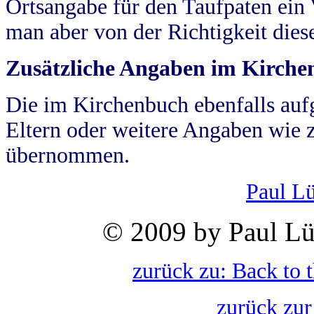
Ortsangabe für den Taufpaten ein
man aber von der Richtigkeit die
Zusätzliche Angaben im Kirch
Die im Kirchenbuch ebenfalls auf
Eltern oder weitere Angaben wie z
übernommen.
Paul L
© 2009 by Paul Lü
zurück zu: Back to 
zurück zur