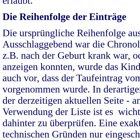
erlaubt.
Die Reihenfolge der Einträge
Die ursprüngliche Reihenfolge au
Ausschlaggebend war die Chronol
z.B. nach der Geburt krank war, od
anzeigen konnten, wurde das Kind
auch vor, dass der Taufeintrag vo
vorgenommen wurde. In derartigen
der derzeitigen aktuellen Seite -
Verwendung der Liste ist es wich
dahinter zu überprüfen. Eine exa
technischen Gründen nur eingesch