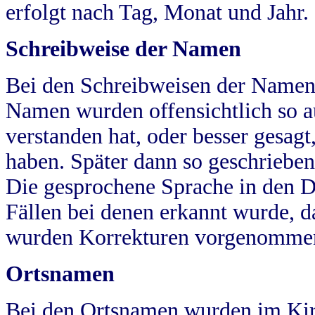
erfolgt nach Tag, Monat und Jahr.
Schreibweise der Namen
Bei den Schreibweisen der Namen
Namen wurden offensichtlich so a
verstanden hat, oder besser gesag
haben. Später dann so geschrieben
Die gesprochene Sprache in den Dö
Fällen bei denen erkannt wurde, da
wurden Korrekturen vorgenomme
Ortsnamen
Bei den Ortsnamen wurden im Kir