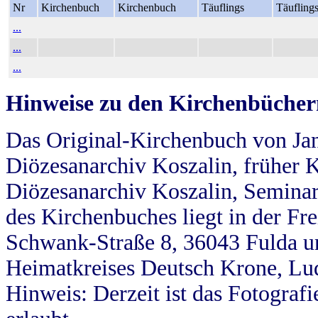
Nr
Kirchenbuch
Kirchenbuch
Täuflings
Täufling
...
...
...
Hinweise zu den Kirchenbücher
Das Original-Kirchenbuch von Jan
Diözesanarchiv Koszalin, früher Kö
Diözesanarchiv Koszalin, Seminar
des Kirchenbuches liegt in der Fr
Schwank-Straße 8, 36043 Fulda u
Heimatkreises Deutsch Krone, Lu
Hinweis: Derzeit ist das Fotograf