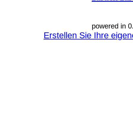
powered in 0
Erstellen Sie Ihre eig