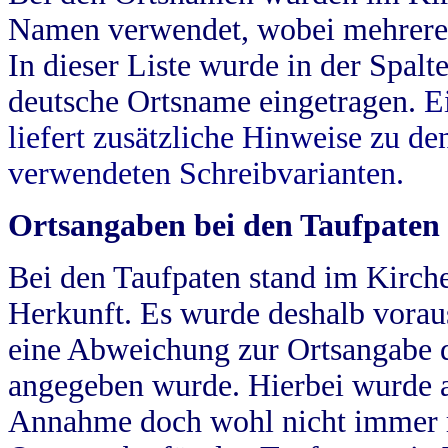
Namen verwendet, wobei mehrere
In dieser Liste wurde in der Spalt
deutsche Ortsname eingetragen.
E
liefert zusätzliche Hinweise zu 
verwendeten Schreibvarianten.
Ortsangaben bei den Taufpaten
Bei den Taufpaten stand im Kirch
Herkunft. Es wurde deshalb vorausg
eine Abweichung zur Ortsangabe d
angegeben wurde. Hierbei wurde all
Annahme doch wohl nicht immer ric