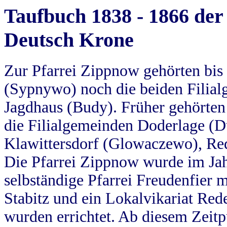
Taufbuch 1838 - 1866 der
Deutsch Krone
Zur Pfarrei Zippnow gehörten bi
(Sypnywo) noch die beiden Filial
Jagdhaus (Budy). Früher gehörten 
die Filialgemeinden Doderlage (D
Klawittersdorf (Glowaczewo), Red
Die Pfarrei Zippnow wurde im Jah
selbständige Pfarrei Freudenfier m
Stabitz und ein Lokalvikariat Red
wurden errichtet. Ab diesem Zeitp