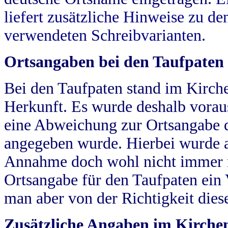
liefert zusätzliche Hinweise zu 
verwendeten Schreibvarianten.
Ortsangaben bei den Taufpaten
Bei den Taufpaten stand im Kirch
Herkunft. Es wurde deshalb vorausg
eine Abweichung zur Ortsangabe d
angegeben wurde. Hierbei wurde all
Annahme doch wohl nicht immer ric
Ortsangabe für den Taufpaten ein
man aber von der Richtigkeit die
Zusätzliche Angaben im Kirch