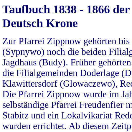
Taufbuch 1838 - 1866 der
Deutsch Krone
Zur Pfarrei Zippnow gehörten bi
(Sypnywo) noch die beiden Filial
Jagdhaus (Budy). Früher gehörten 
die Filialgemeinden Doderlage (D
Klawittersdorf (Glowaczewo), Red
Die Pfarrei Zippnow wurde im Jah
selbständige Pfarrei Freudenfier m
Stabitz und ein Lokalvikariat Red
wurden errichtet. Ab diesem Zeitp