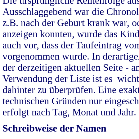
Die ursprüngliche Reihenfolge au
Ausschlaggebend war die Chronol
z.B. nach der Geburt krank war, od
anzeigen konnten, wurde das Kind
auch vor, dass der Taufeintrag vo
vorgenommen wurde. In derartigen
der derzeitigen aktuellen Seite -
Verwendung der Liste ist es wich
dahinter zu überprüfen. Eine exa
technischen Gründen nur eingesch
erfolgt nach Tag, Monat und Jahr.
Schreibweise der Namen