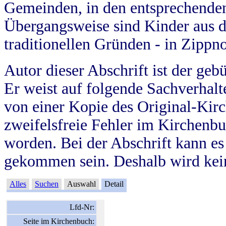
Gemeinden, in den entsprechende
Übergangsweise sind Kinder aus 
traditionellen Gründen - in Zippn
Autor dieser Abschrift ist der geb
Er weist auf folgende Sachverhalte
von einer Kopie des Original-Kirc
zweifelsfreie Fehler im Kirchenbuc
worden. Bei der Abschrift kann e
gekommen sein. Deshalb wird kein
Alles
Suchen
Auswahl
Detail
Lfd-Nr:
Seite im Kirchenbuch: