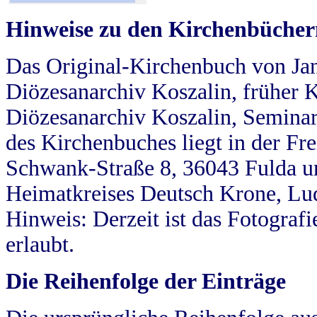
Hinweise zu den Kirchenbücher
Das Original-Kirchenbuch von Jan
Diözesanarchiv Koszalin, früher Kö
Diözesanarchiv Koszalin, Seminar
des Kirchenbuches liegt in der Fr
Schwank-Straße 8, 36043 Fulda u
Heimatkreises Deutsch Krone, Lu
Hinweis: Derzeit ist das Fotograf
erlaubt.
Die Reihenfolge der Einträge