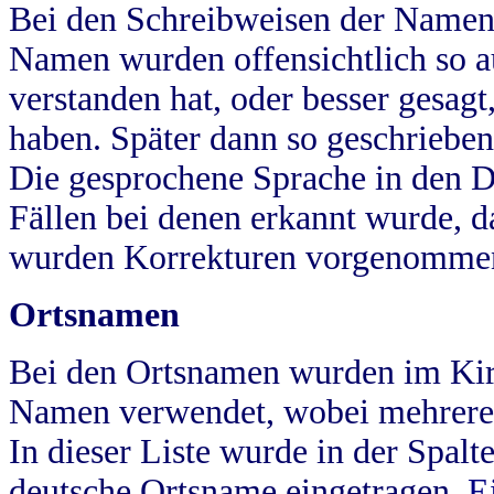
Bei den Schreibweisen der Namen
Namen wurden offensichtlich so a
verstanden hat, oder besser gesag
haben. Später dann so geschrieben
Die gesprochene Sprache in den Dö
Fällen bei denen erkannt wurde, da
wurden Korrekturen vorgenomme
Ortsnamen
Bei den Ortsnamen wurden im Kir
Namen verwendet, wobei mehrere
In dieser Liste wurde in der Spalt
deutsche Ortsname eingetragen.
E