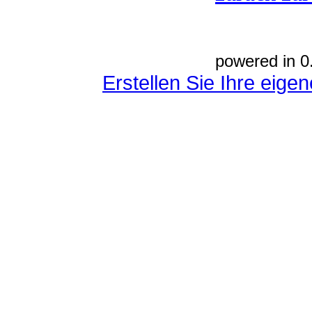
powered in 0
Erstellen Sie Ihre eig