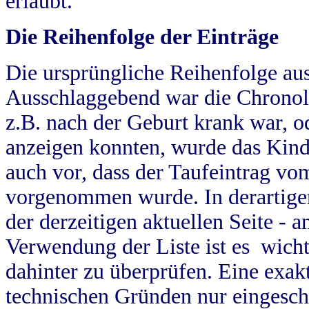
erlaubt.
Die Reihenfolge der Einträge
Die ursprüngliche Reihenfolge au
Ausschlaggebend war die Chronol
z.B. nach der Geburt krank war, od
anzeigen konnten, wurde das Kind
auch vor, dass der Taufeintrag vo
vorgenommen wurde. In derartigen
der derzeitigen aktuellen Seite -
Verwendung der Liste ist es wich
dahinter zu überprüfen. Eine exa
technischen Gründen nur eingesch