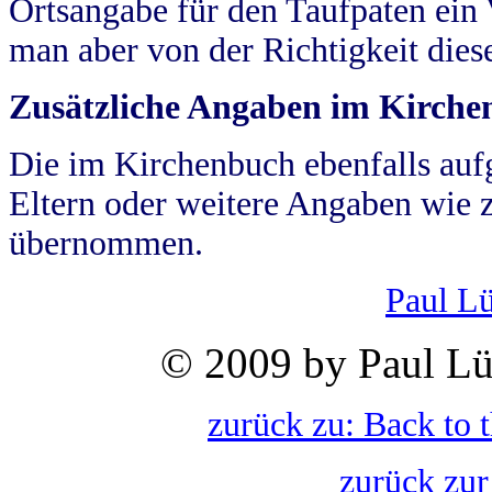
Ortsangabe für den Taufpaten ein
man aber von der Richtigkeit die
Zusätzliche Angaben im Kirch
Die im Kirchenbuch ebenfalls auf
Eltern oder weitere Angaben wie z
übernommen.
Paul L
© 2009 by Paul Lü
zurück zu: Back to 
zurück zur