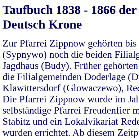
Taufbuch 1838 - 1866 der
Deutsch Krone
Zur Pfarrei Zippnow gehörten bi
(Sypnywo) noch die beiden Filial
Jagdhaus (Budy). Früher gehörten 
die Filialgemeinden Doderlage (D
Klawittersdorf (Glowaczewo), Red
Die Pfarrei Zippnow wurde im Jah
selbständige Pfarrei Freudenfier m
Stabitz und ein Lokalvikariat Red
wurden errichtet. Ab diesem Zeitp