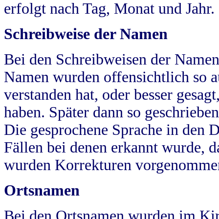
erfolgt nach Tag, Monat und Jahr.
Schreibweise der Namen
Bei den Schreibweisen der Namen
Namen wurden offensichtlich so a
verstanden hat, oder besser gesag
haben. Später dann so geschrieben
Die gesprochene Sprache in den Dö
Fällen bei denen erkannt wurde, da
wurden Korrekturen vorgenomme
Ortsnamen
Bei den Ortsnamen wurden im Kir