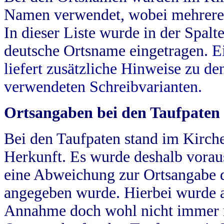
Namen verwendet, wobei mehrere
In dieser Liste wurde in der Spalt
deutsche Ortsname eingetragen.
E
liefert zusätzliche Hinweise zu 
verwendeten Schreibvarianten.
Ortsangaben bei den Taufpaten
Bei den Taufpaten stand im Kirch
Herkunft. Es wurde deshalb vorausg
eine Abweichung zur Ortsangabe d
angegeben wurde. Hierbei wurde all
Annahme doch wohl nicht immer ric