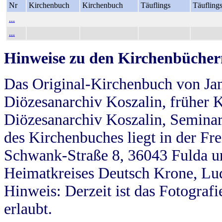
Nr
Kirchenbuch
Kirchenbuch
Täuflings
Täufling
...
...
Hinweise zu den Kirchenbücher
Das Original-Kirchenbuch von Jan
Diözesanarchiv Koszalin, früher Kö
Diözesanarchiv Koszalin, Seminar
des Kirchenbuches liegt in der Fr
Schwank-Straße 8, 36043 Fulda u
Heimatkreises Deutsch Krone, Lu
Hinweis: Derzeit ist das Fotograf
erlaubt.