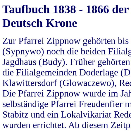
Taufbuch 1838 - 1866 der
Deutsch Krone
Zur Pfarrei Zippnow gehörten bi
(Sypnywo) noch die beiden Filial
Jagdhaus (Budy). Früher gehörten 
die Filialgemeinden Doderlage (D
Klawittersdorf (Glowaczewo), Red
Die Pfarrei Zippnow wurde im Jah
selbständige Pfarrei Freudenfier m
Stabitz und ein Lokalvikariat Red
wurden errichtet. Ab diesem Zeitp