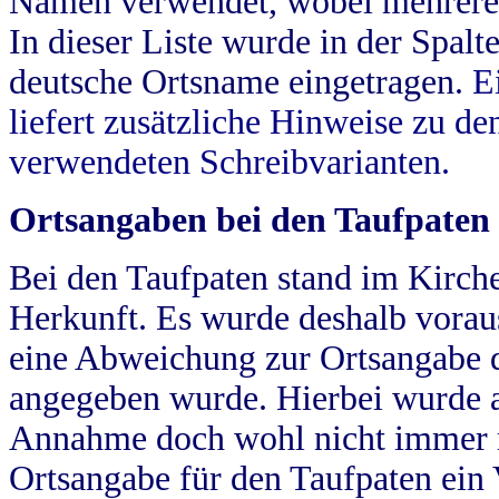
Namen verwendet, wobei mehrere
In dieser Liste wurde in der Spalt
deutsche Ortsname eingetragen.
E
liefert zusätzliche Hinweise zu 
verwendeten Schreibvarianten.
Ortsangaben bei den Taufpaten
Bei den Taufpaten stand im Kirch
Herkunft. Es wurde deshalb vorausg
eine Abweichung zur Ortsangabe d
angegeben wurde. Hierbei wurde all
Annahme doch wohl nicht immer ric
Ortsangabe für den Taufpaten ein