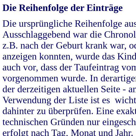
Die Reihenfolge der Einträge
Die ursprüngliche Reihenfolge au
Ausschlaggebend war die Chronol
z.B. nach der Geburt krank war, od
anzeigen konnten, wurde das Kind
auch vor, dass der Taufeintrag vo
vorgenommen wurde. In derartigen
der derzeitigen aktuellen Seite -
Verwendung der Liste ist es wich
dahinter zu überprüfen. Eine exa
technischen Gründen nur eingesch
erfolgt nach Tag, Monat und Jahr.