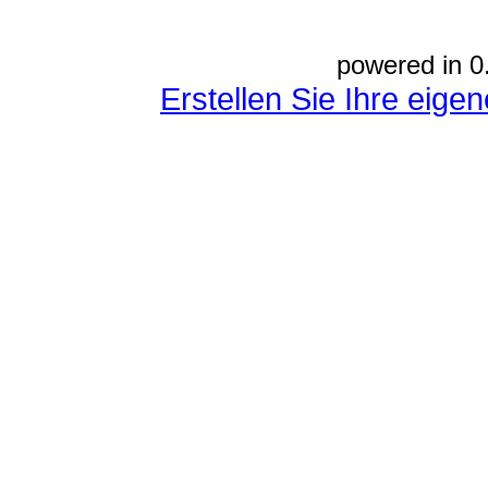
powered in 0
Erstellen Sie Ihre eig