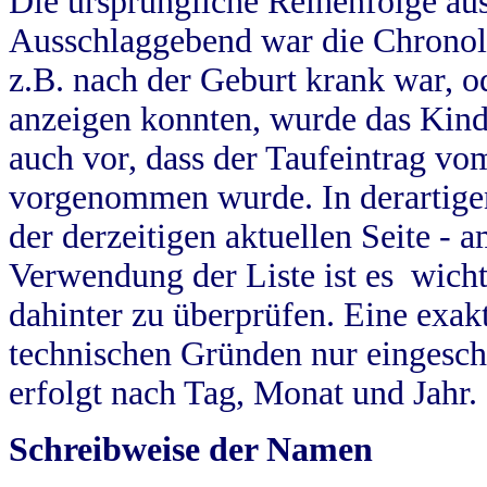
Die ursprüngliche Reihenfolge au
Ausschlaggebend war die Chronol
z.B. nach der Geburt krank war, od
anzeigen konnten, wurde das Kind
auch vor, dass der Taufeintrag vo
vorgenommen wurde. In derartigen
der derzeitigen aktuellen Seite -
Verwendung der Liste ist es wich
dahinter zu überprüfen. Eine exa
technischen Gründen nur eingesch
erfolgt nach Tag, Monat und Jahr.
Schreibweise der Namen