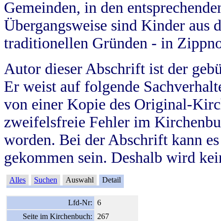
Gemeinden, in den entsprechende
Übergangsweise sind Kinder aus 
traditionellen Gründen - in Zippn
Autor dieser Abschrift ist der geb
Er weist auf folgende Sachverhalte
von einer Kopie des Original-Kirc
zweifelsfreie Fehler im Kirchenbuc
worden. Bei der Abschrift kann e
gekommen sein. Deshalb wird kein
Alles
Suchen
Auswahl
Detail
Lfd-Nr:
6
Seite im Kirchenbuch:
267