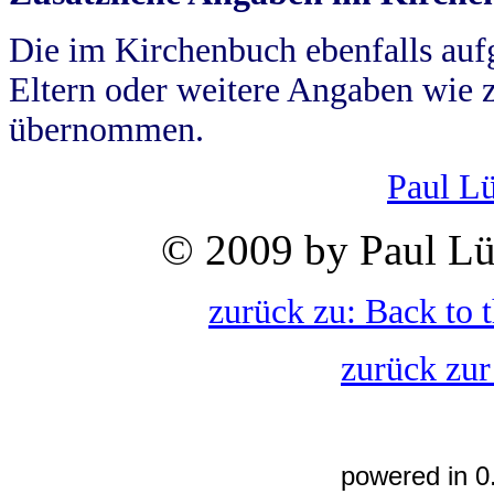
Die im Kirchenbuch ebenfalls auf
Eltern oder weitere Angaben wie z
übernommen.
Paul L
© 2009 by Paul Lü
zurück zu: Back to 
zurück zur
powered in 0