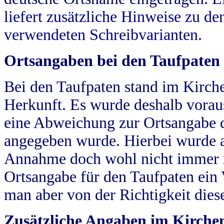
liefert zusätzliche Hinweise zu 
verwendeten Schreibvarianten.
Ortsangaben bei den Taufpaten
Bei den Taufpaten stand im Kirch
Herkunft. Es wurde deshalb vorausg
eine Abweichung zur Ortsangabe d
angegeben wurde. Hierbei wurde all
Annahme doch wohl nicht immer ric
Ortsangabe für den Taufpaten ein
man aber von der Richtigkeit die
Zusätzliche Angaben im Kirch