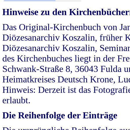
Hinweise zu den Kirchenbücher
Das Original-Kirchenbuch von Jan
Diözesanarchiv Koszalin, früher Kö
Diözesanarchiv Koszalin, Seminar
des Kirchenbuches liegt in der Fr
Schwank-Straße 8, 36043 Fulda u
Heimatkreises Deutsch Krone, Lu
Hinweis: Derzeit ist das Fotograf
erlaubt.
Die Reihenfolge der Einträge