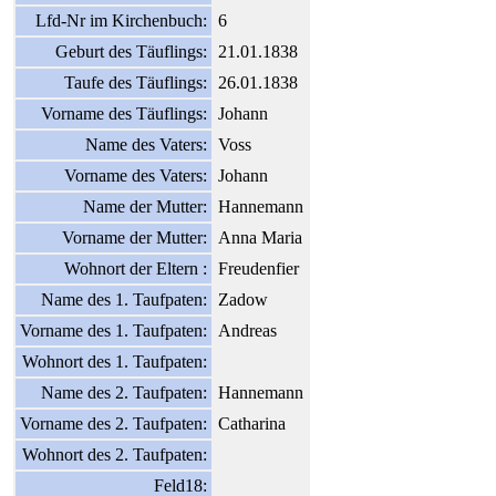
Lfd-Nr im Kirchenbuch:
6
Geburt des Täuflings:
21.01.1838
Taufe des Täuflings:
26.01.1838
Vorname des Täuflings:
Johann
Name des Vaters:
Voss
Vorname des Vaters:
Johann
Name der Mutter:
Hannemann
Vorname der Mutter:
Anna Maria
Wohnort der Eltern :
Freudenfier
Name des 1. Taufpaten:
Zadow
Vorname des 1. Taufpaten:
Andreas
Wohnort des 1. Taufpaten:
Name des 2. Taufpaten:
Hannemann
Vorname des 2. Taufpaten:
Catharina
Wohnort des 2. Taufpaten:
Feld18: