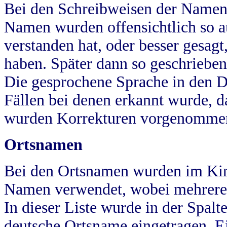
Bei den Schreibweisen der Namen
Namen wurden offensichtlich so a
verstanden hat, oder besser gesag
haben. Später dann so geschrieben
Die gesprochene Sprache in den Dö
Fällen bei denen erkannt wurde, da
wurden Korrekturen vorgenomme
Ortsnamen
Bei den Ortsnamen wurden im Kir
Namen verwendet, wobei mehrere
In dieser Liste wurde in der Spalt
deutsche Ortsname eingetragen.
E