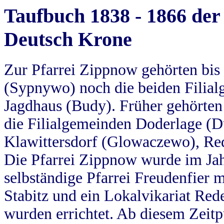
Taufbuch 1838 - 1866 der
Deutsch Krone
Zur Pfarrei Zippnow gehörten bi
(Sypnywo) noch die beiden Filial
Jagdhaus (Budy). Früher gehörten 
die Filialgemeinden Doderlage (D
Klawittersdorf (Glowaczewo), Red
Die Pfarrei Zippnow wurde im Jah
selbständige Pfarrei Freudenfier m
Stabitz und ein Lokalvikariat Red
wurden errichtet. Ab diesem Zeitp