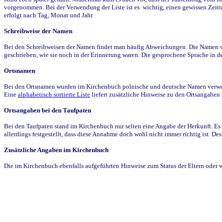
vorgenommen. Bei der Verwendung der Liste ist es wichtig, einen gewissen Zeit
erfolgt nach Tag, Monat und Jahr.
Schreibweise der Namen
Bei den Schreibweisen der Namen findet man häufig Abweichungen. Die Namen wur
geschrieben, wie sie noch in der Erinnerung waren. Die gesprochene Sprache in de
Ortsnamen
Bei den Ortsnamen wurden im Kirchenbuch polnische und deutsche Namen verwende
Eine
alphabetisch sortierte Liste
liefert zusätzliche Hinweise zu den Ortsangabe
Ortsangaben bei den Taufpaten
Bei den Taufpaten stand im Kirchenbuch nur selten eine Angabe der Herkunft. Es 
allerdings festgestellt, dass diese Annahme doch wohl nicht immer richtig ist. D
Zusätzliche Angaben im Kirchenbuch
Die im Kirchenbuch ebenfalls aufgeführten Hinweise zum Status der Eltern oder 