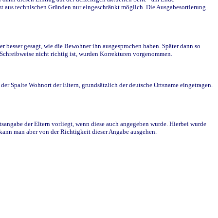
st aus technischen Gründen nur eingeschränkt möglich. Die Ausgabesortierung
r besser gesagt, wie die Bewohner ihn ausgesprochen haben. Später dann so
e Schreibweise nicht richtig ist, wurden Korrekturen vorgenommen.
r Spalte Wohnort der Eltern, grundsätzlich der deutsche Ortsname eingetragen.
rtsangabe der Eltern vorliegt, wenn diese auch angegeben wurde. Hierbei wurde
d kann man aber von der Richtigkeit dieser Angabe ausgehen.