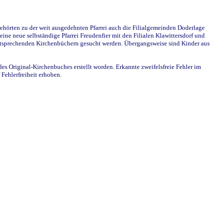
ehörten zu der weit ausgedehnten Pfarrei auch die Filialgemeinden Doderlage
ine neue selbständige Pfarrei Freudenfier mit den Filialen Klawittersdorf und
 entsprechenden Kirchenbüchern gesucht werden. Übergangsweise sind Kinder aus
des Original-Kirchenbuches erstellt worden. Erkannte zweifelsfreie Fehler im
Fehlerfreiheit erhoben.