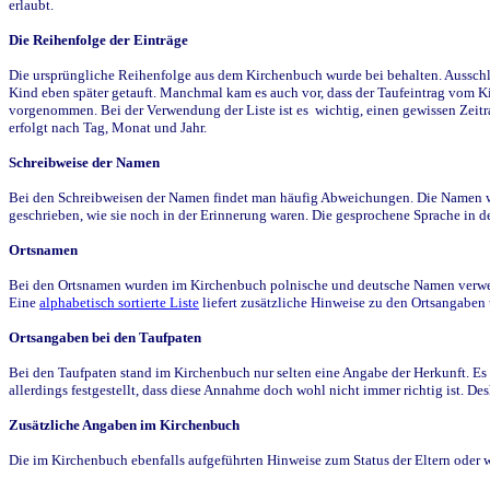
erlaubt.
Die Reihenfolge der Einträge
Die ursprüngliche Reihenfolge aus dem Kirchenbuch wurde bei behalten. Ausschla
Kind eben später getauft. Manchmal kam es auch vor, dass der Taufeintrag vom Ki
vorgenommen. Bei der Verwendung der Liste ist es wichtig, einen gewissen Zeit
erfolgt nach Tag, Monat und Jahr.
Schreibweise der Namen
Bei den Schreibweisen der Namen findet man häufig Abweichungen. Die Namen wur
geschrieben, wie sie noch in der Erinnerung waren. Die gesprochene Sprache in de
Ortsnamen
Bei den Ortsnamen wurden im Kirchenbuch polnische und deutsche Namen verwende
Eine
alphabetisch sortierte Liste
liefert zusätzliche Hinweise zu den Ortsangabe
Ortsangaben bei den Taufpaten
Bei den Taufpaten stand im Kirchenbuch nur selten eine Angabe der Herkunft. Es 
allerdings festgestellt, dass diese Annahme doch wohl nicht immer richtig ist. D
Zusätzliche Angaben im Kirchenbuch
Die im Kirchenbuch ebenfalls aufgeführten Hinweise zum Status der Eltern oder 