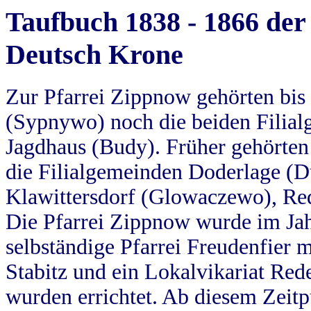
Taufbuch 1838 - 1866 der
Deutsch Krone
Zur Pfarrei Zippnow gehörten bi
(Sypnywo) noch die beiden Filial
Jagdhaus (Budy). Früher gehörten 
die Filialgemeinden Doderlage (D
Klawittersdorf (Glowaczewo), Red
Die Pfarrei Zippnow wurde im Jah
selbständige Pfarrei Freudenfier m
Stabitz und ein Lokalvikariat Red
wurden errichtet. Ab diesem Zeitp