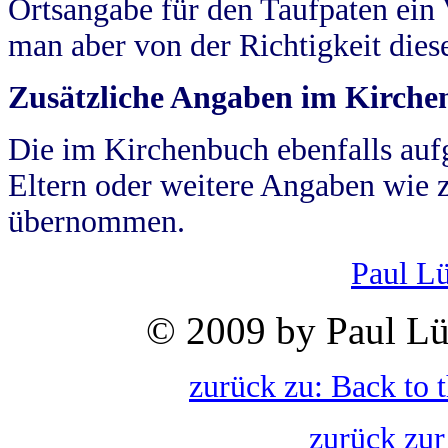
Ortsangabe für den Taufpaten ein
man aber von der Richtigkeit die
Zusätzliche Angaben im Kirch
Die im Kirchenbuch ebenfalls auf
Eltern oder weitere Angaben wie z
übernommen.
Paul L
© 2009 by Paul Lü
zurück zu: Back to 
zurück zur