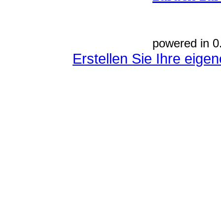
powered in 0
Erstellen Sie Ihre eig