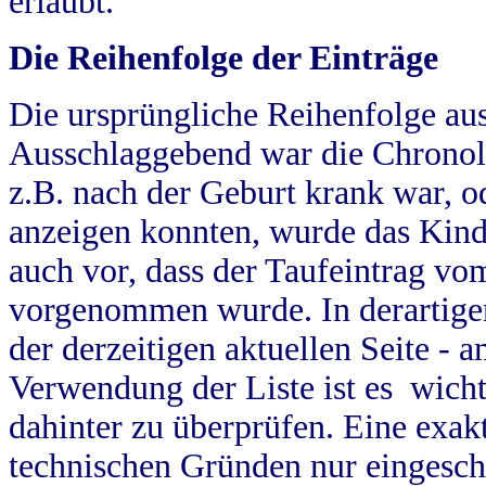
erlaubt.
Die Reihenfolge der Einträge
Die ursprüngliche Reihenfolge au
Ausschlaggebend war die Chronol
z.B. nach der Geburt krank war, od
anzeigen konnten, wurde das Kind
auch vor, dass der Taufeintrag vo
vorgenommen wurde. In derartigen
der derzeitigen aktuellen Seite -
Verwendung der Liste ist es wich
dahinter zu überprüfen. Eine exa
technischen Gründen nur eingesch