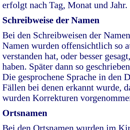
erfolgt nach Tag, Monat und Jahr.
Schreibweise der Namen
Bei den Schreibweisen der Namen
Namen wurden offensichtlich so a
verstanden hat, oder besser gesag
haben. Später dann so geschrieben
Die gesprochene Sprache in den Dö
Fällen bei denen erkannt wurde, da
wurden Korrekturen vorgenomme
Ortsnamen
Bei den Ortsnamen wurden im Kir