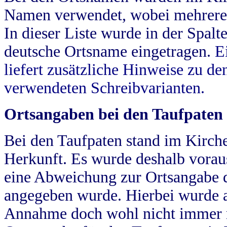
Namen verwendet, wobei mehrere
In dieser Liste wurde in der Spalt
deutsche Ortsname eingetragen.
E
liefert zusätzliche Hinweise zu 
verwendeten Schreibvarianten.
Ortsangaben bei den Taufpaten
Bei den Taufpaten stand im Kirch
Herkunft. Es wurde deshalb vorausg
eine Abweichung zur Ortsangabe d
angegeben wurde. Hierbei wurde all
Annahme doch wohl nicht immer ric